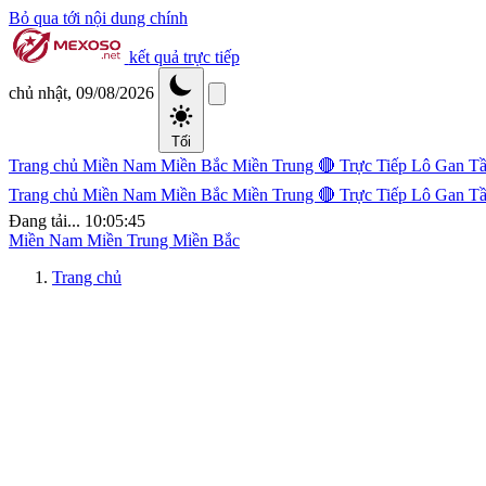
Bỏ qua tới nội dung chính
kết quả trực tiếp
chủ nhật, 09/08/2026
Tối
Trang chủ
Miền Nam
Miền Bắc
Miền Trung
🔴 Trực Tiếp
Lô Gan
Tầ
Trang chủ
Miền Nam
Miền Bắc
Miền Trung
🔴 Trực Tiếp
Lô Gan
Tầ
Đang tải...
10:05:46
Miền Nam
Miền Trung
Miền Bắc
Trang chủ