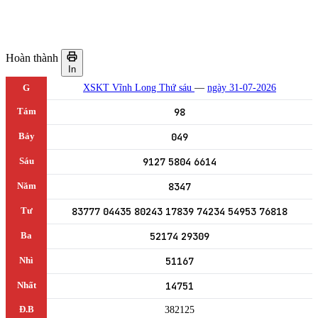
Hoàn thành
In
G
XSKT Vĩnh Long Thứ sáu
—
ngày 31-07-2026
Tám
98
Bảy
049
Sáu
9127
5804
6614
Năm
8347
Tư
83777
04435
80243
17839
74234
54953
76818
Ba
52174
29309
Nhì
51167
Nhất
14751
Đ.B
382125