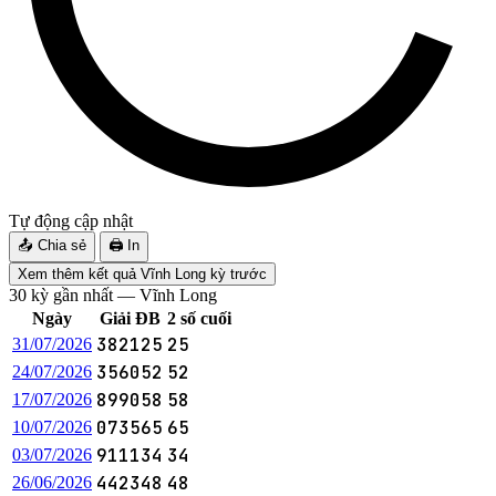
Tự động cập nhật
📤 Chia sẻ
🖨️ In
Xem thêm kết quả Vĩnh Long kỳ trước
30 kỳ gần nhất — Vĩnh Long
Ngày
Giải ĐB
2 số cuối
382125
25
31/07/2026
356052
52
24/07/2026
899058
58
17/07/2026
073565
65
10/07/2026
911134
34
03/07/2026
442348
48
26/06/2026