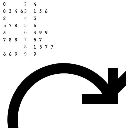
0
4
2
0 3 4 6
1 3 6
3
2
3
4
5 7 8
5
5
3
3 9 9
6
7 8 8
5 7
7
1 5 7 7
8
6 6 9
9
9