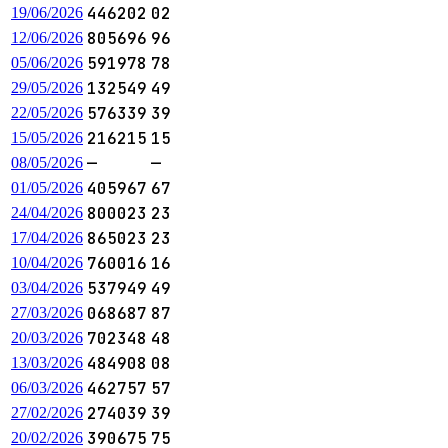
446202
02
19/06/2026
805696
96
12/06/2026
591978
78
05/06/2026
132549
49
29/05/2026
576339
39
22/05/2026
216215
15
15/05/2026
—
—
08/05/2026
405967
67
01/05/2026
800023
23
24/04/2026
865023
23
17/04/2026
760016
16
10/04/2026
537949
49
03/04/2026
068687
87
27/03/2026
702348
48
20/03/2026
484908
08
13/03/2026
462757
57
06/03/2026
274039
39
27/02/2026
390675
75
20/02/2026