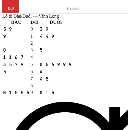
Đ.B
073565
Lô tô Đầu/Đuôi — Vĩnh Long
ĐẦU
Đ/Đ
ĐUÔI
5 9
3 9
0
9
4 4 9
1
2
0
5
3
1 1 6 7
4
3 5 7 9
0 5 6 9 9 9
5
5
4
6
4 5
7
8
0 1 5 5 5
0 1 5
9