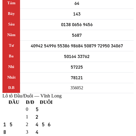
Tám
64
Bảy
143
Sáu
0138
0656
9456
Năm
5687
Tư
40942
54996
55386
98684
50879
72950
34067
Ba
50164
33762
Nhì
57225
Nhất
78121
Đ.B
356052
Lô tô Đầu/Đuôi — Vĩnh Long
ĐẦU
Đ/Đ
ĐUÔI
5
0
2
1
1 5
4 5 6
2
8
4
3