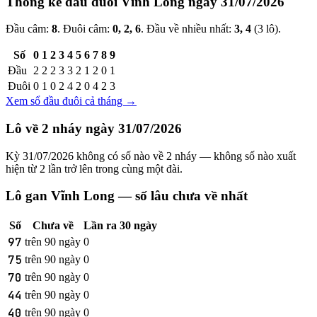
Thống kê đầu đuôi Vĩnh Long ngày 31/07/2026
Đầu câm:
8
. Đuôi câm:
0, 2, 6
. Đầu về nhiều nhất:
3, 4
(3 lô).
Số
0
1
2
3
4
5
6
7
8
9
Đầu
2
2
2
3
3
2
1
2
0
1
Đuôi
0
1
0
2
4
2
0
4
2
3
Xem sổ đầu đuôi cả tháng →
Lô về 2 nháy ngày 31/07/2026
Kỳ 31/07/2026 không có số nào về 2 nháy — không số nào xuất
hiện từ 2 lần trở lên trong cùng một đài.
Lô gan Vĩnh Long — số lâu chưa về nhất
Số
Chưa về
Lần ra 30 ngày
97
trên 90 ngày
0
75
trên 90 ngày
0
70
trên 90 ngày
0
44
trên 90 ngày
0
40
trên 90 ngày
0