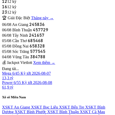
12
12 kỳ
16
12 kỳ
23
12 kỳ
🏆 Giải Đặc Biệt
Tháng này →
245836
06/08
An Giang
457729
06/08
Bình Thuận
241657
06/08
Tây Ninh
685468
05/08
Cần Thơ
658328
05/08
Đồng Nai
577545
05/08
Sóc Trăng
384788
04/08
Vũng Tàu
💰 Jackpot Vietlott
Xem thêm →
Đang tải...
Mega 6/45
Kỳ tới 2026-08-07
13,3 tỷ
Power 6/55
Kỳ tới 2026-08-08
61,9 tỷ
Xổ số Miền Nam
XSKT An Giang
XSKT Bạc Liêu
XSKT Bến Tre
XSKT Bình
Dương
XSKT Bình Phước
XSKT Bình Thuận
XSKT Cà Mau