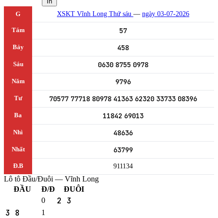
In
G
XSKT Vĩnh Long Thứ sáu
—
ngày 03-07-2026
Tám
57
Bảy
458
Sáu
0630
8755
0978
Năm
9796
Tư
70577
77718
80978
41363
62320
33733
08396
Ba
11842
69013
Nhì
48636
Nhất
63799
Đ.B
911134
Lô tô Đầu/Đuôi — Vĩnh Long
ĐẦU
Đ/Đ
ĐUÔI
2 3
0
3 8
1