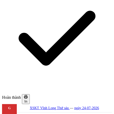
Hoàn thành
In
G
XSKT Vĩnh Long Thứ sáu
—
ngày 24-07-2026