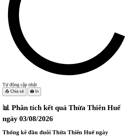
Tự động cập nhật
📤 Chia sẻ
🖨️ In
📊 Phân tích kết quả Thừa Thiên Huế
ngày 03/08/2026
Thống kê đầu đuôi Thừa Thiên Huế ngày