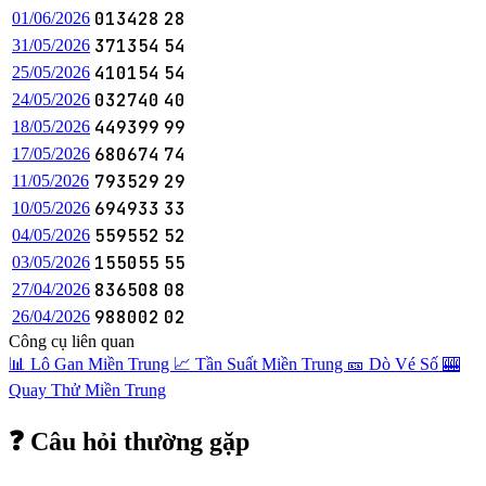
013428
28
01/06/2026
371354
54
31/05/2026
410154
54
25/05/2026
032740
40
24/05/2026
449399
99
18/05/2026
680674
74
17/05/2026
793529
29
11/05/2026
694933
33
10/05/2026
559552
52
04/05/2026
155055
55
03/05/2026
836508
08
27/04/2026
988002
02
26/04/2026
Công cụ liên quan
📊 Lô Gan Miền Trung
📈 Tần Suất Miền Trung
🎫 Dò Vé Số
🎰
Quay Thử Miền Trung
❓ Câu hỏi thường gặp