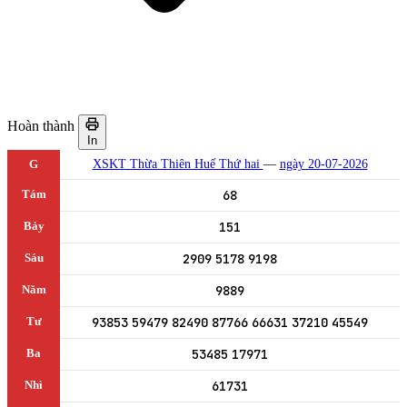
Hoàn thành
In
G
XSKT Thừa Thiên Huế Thứ hai
—
ngày 20-07-2026
Tám
68
Bảy
151
Sáu
2909
5178
9198
Năm
9889
Tư
93853
59479
82490
87766
66631
37210
45549
Ba
53485
17971
Nhì
61731