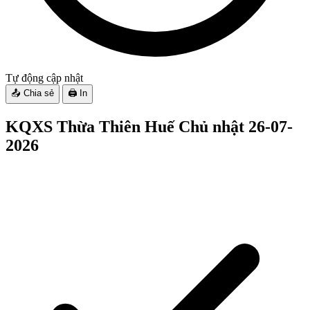
Tự động cập nhật
📤 Chia sẻ
🖨️ In
KQXS Thừa Thiên Huế
Chủ nhật 26-07-
2026