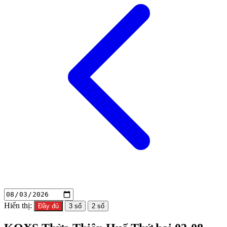
Hiển thị:
Đầy đủ
3 số
2 số