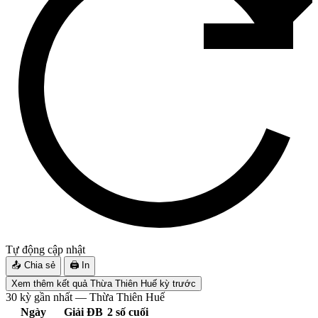
Tự động cập nhật
📤 Chia sẻ
🖨️ In
Xem thêm kết quả Thừa Thiên Huế kỳ trước
30 kỳ gần nhất — Thừa Thiên Huế
Ngày
Giải ĐB
2 số cuối