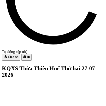
Tự động cập nhật
📤 Chia sẻ
🖨️ In
KQXS Thừa Thiên Huế
Thứ hai 27-07-
2026