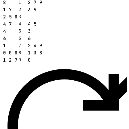
8
2 7 9
1
1 7
3 9
2
2 5 8
3
4 7
4 5
4
4
3
5
6
6
6
1
2 4 9
7
0 0 8
1 3 8
8
1 2 7
0
9