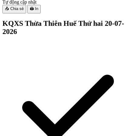
Tự động cập nhật
📤 Chia sẻ
🖨️ In
KQXS Thừa Thiên Huế
Thứ hai 20-07-
2026