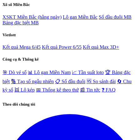
Xổ số Miền Bắc
XSKT Miền Bắc (hằng ngày)
Lô gan Miền Bắc
Sổ đầu đuôi MB
Bảng đặc biệt MB
Vietlott
Kết quả Mega 6/45
Kết quả Power 6/55
Kết quả Max 3D+
Công cụ & Thống kê
🎯 Dò vé số
📊 Lô gan Miền Nam
📈 Tần suất loto
🏆 Bảng đặc
biệt
🔢 Tạo số ngẫu nhiên
📋 Sổ đầu đuôi
🆚 So sánh đài
🔄 Chu
kỳ số
👯 Lô kép
📅 Thống kê theo thứ
📰 Tin tức
❓ FAQ
Theo dõi chúng tôi