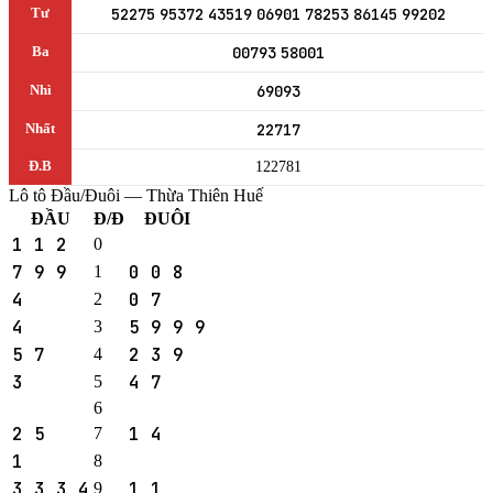
Tư
52275
95372
43519
06901
78253
86145
99202
Ba
00793
58001
Nhì
69093
Nhất
22717
Đ.B
122781
Lô tô Đầu/Đuôi — Thừa Thiên Huế
ĐẦU
Đ/Đ
ĐUÔI
1 1 2
0
7 9 9
0 0 8
1
4
0 7
2
4
5 9 9 9
3
5 7
2 3 9
4
3
4 7
5
6
2 5
1 4
7
1
8
3 3 3 4
1 1
9