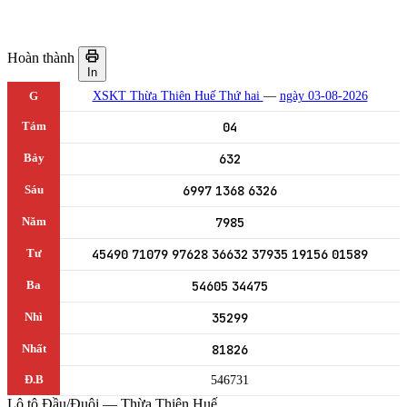
Hoàn thành
In
G
XSKT Thừa Thiên Huế Thứ hai
—
ngày 03-08-2026
Tám
04
Bảy
632
Sáu
6997
1368
6326
Năm
7985
Tư
45490
71079
97628
36632
37935
19156
01589
Ba
54605
34475
Nhì
35299
Nhất
81826
Đ.B
546731
Lô tô Đầu/Đuôi — Thừa Thiên Huế