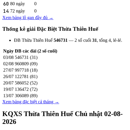
60
80 ngày
0
14
72 ngày
0
Xem bảng lô gan đầy đủ →
Thống kê giải Đặc Biệt Thừa Thiên Huế
ĐB Thừa Thiên Huế
546731
— 2 số cuối
31
, tổng 4, lẻ-lẻ.
Ngày
ĐB các đài
(2 số cuối)
03/08
546731 (31)
02/08
960809 (09)
27/07
997718 (18)
26/07
122781 (81)
20/07
586052 (52)
19/07
136472 (72)
13/07
306089 (89)
Xem bảng đặc biệt cả tháng →
KQXS Thừa Thiên Huế
Chủ nhật 02-08-
2026