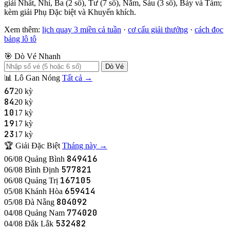
giải Nhất, Nhì, Ba (2 số), Tư (7 số), Năm, Sáu (3 số), Bảy và Tám;
kèm giải Phụ Đặc biệt và Khuyến khích.
Xem thêm:
lịch quay 3 miền cả tuần
·
cơ cấu giải thưởng
·
cách đọc
bảng lô tô
🎯 Dò Vé Nhanh
Dò Vé
📊 Lô Gan Nóng
Tất cả →
67
20 kỳ
84
20 kỳ
10
17 kỳ
19
17 kỳ
23
17 kỳ
🏆 Giải Đặc Biệt
Tháng này →
849416
06/08
Quảng Bình
577821
06/08
Bình Định
167105
06/08
Quảng Trị
659414
05/08
Khánh Hòa
804092
05/08
Đà Nẵng
774020
04/08
Quảng Nam
532482
04/08
Đắk Lắk