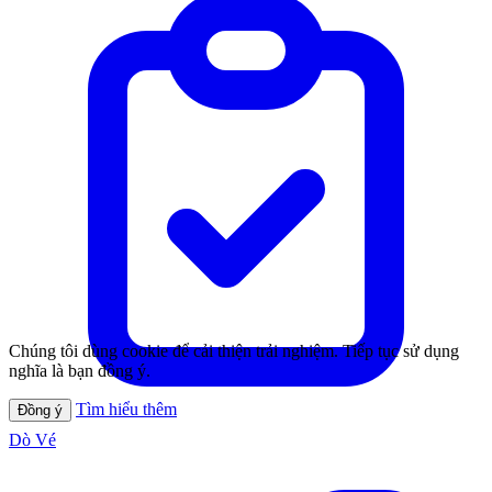
Chúng tôi dùng cookie để cải thiện trải nghiệm. Tiếp tục sử dụng
nghĩa là bạn đồng ý.
Tìm hiểu thêm
Đồng ý
Dò Vé