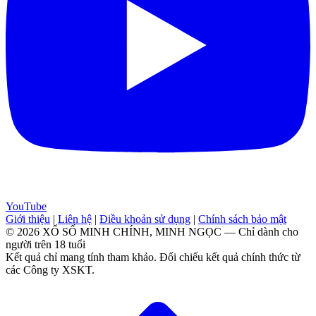
YouTube
Giới thiệu
|
Liên hệ
|
Điều khoản sử dụng
|
Chính sách bảo mật
© 2026 XỔ SỐ MINH CHÍNH, MINH NGỌC — Chỉ dành cho
người trên 18 tuổi
Kết quả chỉ mang tính tham khảo. Đối chiếu kết quả chính thức từ
các Công ty XSKT.