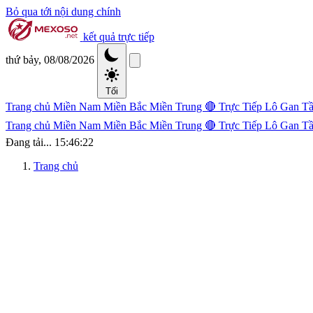
Bỏ qua tới nội dung chính
kết quả trực tiếp
thứ bảy, 08/08/2026
Tối
Trang chủ
Miền Nam
Miền Bắc
Miền Trung
🔴 Trực Tiếp
Lô Gan
Tầ
Trang chủ
Miền Nam
Miền Bắc
Miền Trung
🔴 Trực Tiếp
Lô Gan
Tầ
Đang tải...
15:46:23
Trang chủ