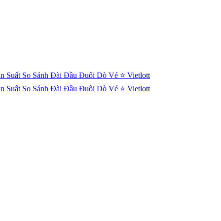
n Suất
So Sánh Đài
Đầu Đuôi
Dò Vé
⭐ Vietlott
n Suất
So Sánh Đài
Đầu Đuôi
Dò Vé
⭐ Vietlott