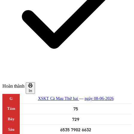
Hoàn thành
In
G
XSKT Cà Mau Thứ hai
—
ngày 08-06-2026
Tám
75
Bảy
729
Sáu
6535
7902
6632