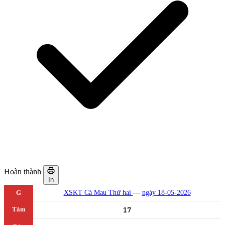
Hoàn thành
In
G
XSKT Cà Mau Thứ hai
—
ngày 18-05-2026
Tám
17