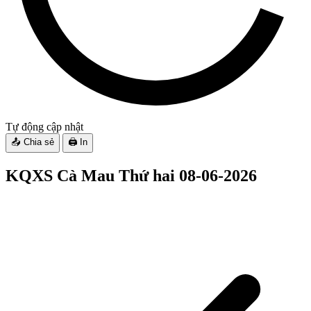
Tự động cập nhật
📤 Chia sẻ
🖨️ In
KQXS Cà Mau
Thứ hai 08-06-2026