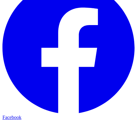
Facebook