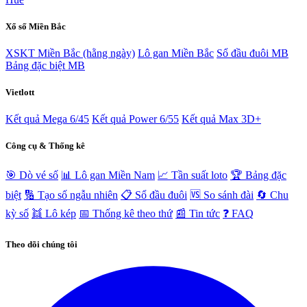
Xổ số Miền Bắc
XSKT Miền Bắc (hằng ngày)
Lô gan Miền Bắc
Sổ đầu đuôi MB
Bảng đặc biệt MB
Vietlott
Kết quả Mega 6/45
Kết quả Power 6/55
Kết quả Max 3D+
Công cụ & Thống kê
🎯 Dò vé số
📊 Lô gan Miền Nam
📈 Tần suất loto
🏆 Bảng đặc
biệt
🔢 Tạo số ngẫu nhiên
📋 Sổ đầu đuôi
🆚 So sánh đài
🔄 Chu
kỳ số
👯 Lô kép
📅 Thống kê theo thứ
📰 Tin tức
❓ FAQ
Theo dõi chúng tôi