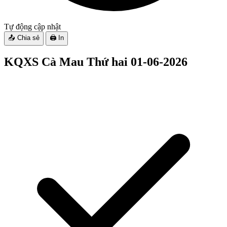
Tự động cập nhật
📤 Chia sẻ
🖨️ In
KQXS Cà Mau
Thứ hai 01-06-2026