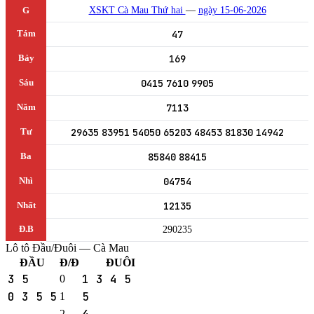
G
XSKT Cà Mau Thứ hai
—
ngày 15-06-2026
Tám
47
Bảy
169
Sáu
0415
7610
9905
Năm
7113
Tư
29635
83951
54050
65203
48453
81830
14942
Ba
85840
88415
Nhì
04754
Nhất
12135
Đ.B
290235
Lô tô Đầu/Đuôi — Cà Mau
ĐẦU
Đ/Đ
ĐUÔI
3 5
1 3 4 5
0
0 3 5 5
5
1
2