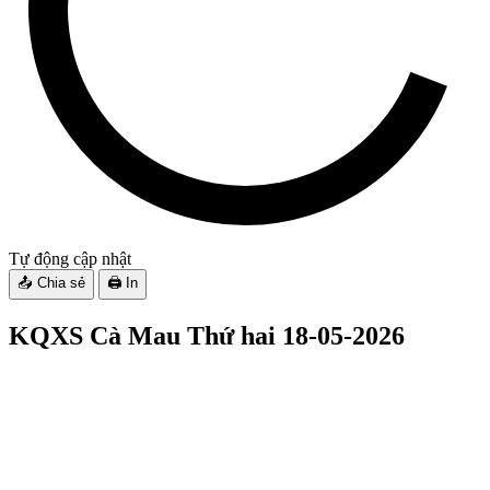
Tự động cập nhật
📤 Chia sẻ
🖨️ In
KQXS Cà Mau
Thứ hai 18-05-2026