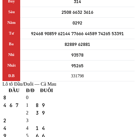
Bảy
314
Sáu
2508
6632
3616
Năm
0292
Tư
92468
90859
62144
77666
44589
74265
53391
Ba
82889
62881
Nhì
93578
Nhất
95265
Đ.B
331798
Lô tô Đầu/Đuôi — Cà Mau
ĐẦU
Đ/Đ
ĐUÔI
8
0
4 6 7
8 9
1
3 9
2
2
3
4
1 4
4
9
6 6
5