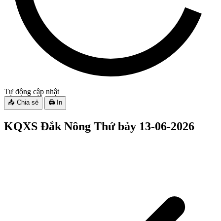
Tự động cập nhật
📤 Chia sẻ
🖨️ In
KQXS Đắk Nông
Thứ bảy 13-06-2026