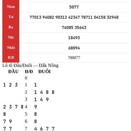
Năm
5077
Tư
77013
94082
90312
42347
78711
04158
32948
Ba
74085
35643
Nhì
18493
Nhất
68094
Đ.B
700077
Lô tô Đầu/Đuôi — Đắk Nông
ĐẦU
Đ/Đ
ĐUÔI
0
1 2 3
1
1
1 4 8 8
2
1 4 9
3
2 3 7 8
9
4
8
8
5
7 9
8
6
7 7
4 6 7 7
7