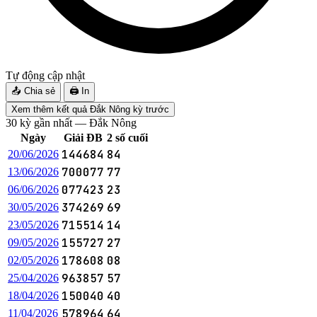
Tự động cập nhật
📤 Chia sẻ
🖨️ In
Xem thêm kết quả Đắk Nông kỳ trước
30 kỳ gần nhất — Đắk Nông
Ngày
Giải ĐB
2 số cuối
144684
84
20/06/2026
700077
77
13/06/2026
077423
23
06/06/2026
374269
69
30/05/2026
715514
14
23/05/2026
155727
27
09/05/2026
178608
08
02/05/2026
963857
57
25/04/2026
150040
40
18/04/2026
578964
64
11/04/2026