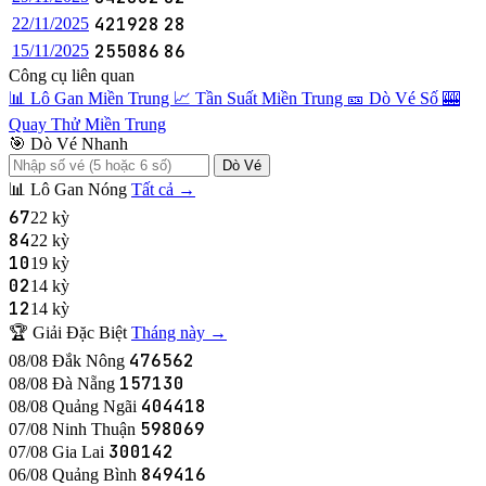
421928
28
22/11/2025
255086
86
15/11/2025
Công cụ liên quan
📊 Lô Gan Miền Trung
📈 Tần Suất Miền Trung
🎫 Dò Vé Số
🎰
Quay Thử Miền Trung
🎯 Dò Vé Nhanh
Dò Vé
📊 Lô Gan Nóng
Tất cả →
67
22 kỳ
84
22 kỳ
10
19 kỳ
02
14 kỳ
12
14 kỳ
🏆 Giải Đặc Biệt
Tháng này →
476562
08/08
Đắk Nông
157130
08/08
Đà Nẵng
404418
08/08
Quảng Ngãi
598069
07/08
Ninh Thuận
300142
07/08
Gia Lai
849416
06/08
Quảng Bình