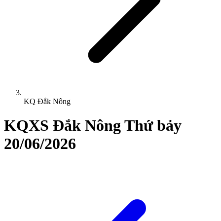
KQ Đắk Nông
KQXS Đắk Nông Thứ bảy
20/06/2026