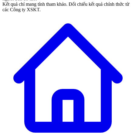
Kết quả chỉ mang tính tham khảo. Đối chiếu kết quả chính thức từ
các Công ty XSKT.