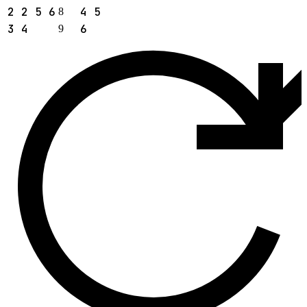
2 2 5 6
4 5
8
3 4
6
9