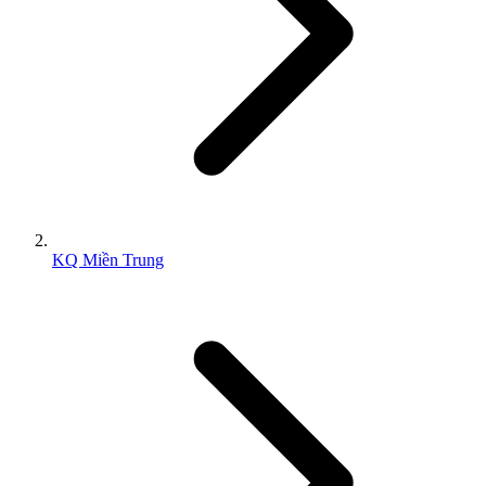
KQ Miền Trung