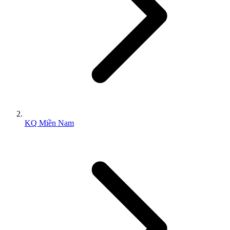
KQ Miền Nam