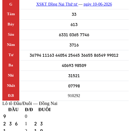
G
XSKT Đồng Nai Thứ tư
—
ngày 10-06-2026
Tám
33
Bảy
613
Sáu
6331
0365
7746
Năm
3716
Tư
36794
11163
44054
25445
36655
86549
99012
Ba
40693
98509
Nhì
31521
Nhất
07798
Đ.B
910292
Lô tô Đầu/Đuôi — Đồng Nai
ĐẦU
Đ/Đ
ĐUÔI
9
0
2 3 6
2 3
1
2