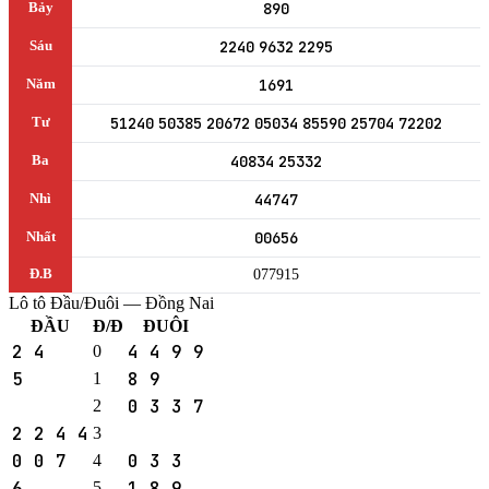
Bảy
890
Sáu
2240
9632
2295
Năm
1691
Tư
51240
50385
20672
05034
85590
25704
72202
Ba
40834
25332
Nhì
44747
Nhất
00656
Đ.B
077915
Lô tô Đầu/Đuôi — Đồng Nai
ĐẦU
Đ/Đ
ĐUÔI
2 4
4 4 9 9
0
5
8 9
1
0 3 3 7
2
2 2 4 4
3
0 0 7
0 3 3
4
6
1 8 9
5