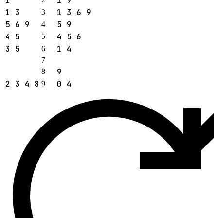
1
1 9
1 3
1 3 6 9
3
5 6 9
5 9
4
4 5
4 5 6
5
3 5
1 4
6
7
9
8
2 3 4 8
0 4
9