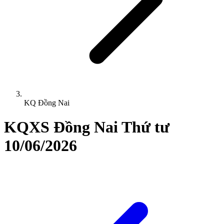
KQ Đồng Nai
KQXS Đồng Nai Thứ tư
10/06/2026