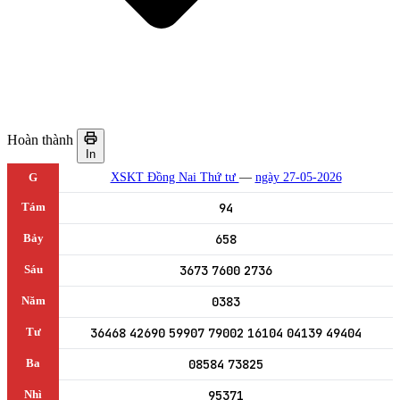
Hoàn thành
In
G
XSKT Đồng Nai Thứ tư
—
ngày 27-05-2026
Tám
94
Bảy
658
Sáu
3673
7600
2736
Năm
0383
Tư
36468
42690
59907
79002
16104
04139
49404
Ba
08584
73825
Nhì
95371