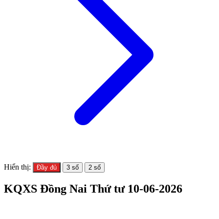
Hiển thị:
Đầy đủ
3 số
2 số
KQXS Đồng Nai
Thứ tư 10-06-2026