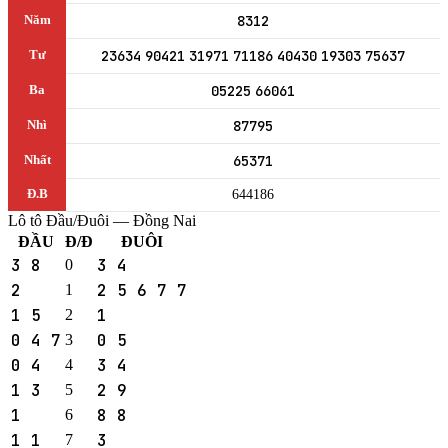
Năm
8312
Tư
23634
90421
31971
71186
40430
19303
75637
Ba
05225
66061
Nhì
87795
Nhất
65371
Đ.B
644186
Lô tô Đầu/Đuôi — Đồng Nai
ĐẦU
Đ/Đ
ĐUÔI
3 8
3 4
0
2
2 5 6 7 7
1
1 5
1
2
0 4 7
0 5
3
0 4
3 4
4
1 3
2 9
5
1
8 8
6
1 1
3
7