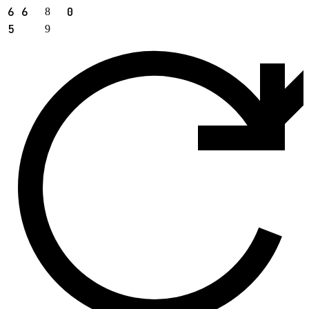
6 6
0
8
5
9