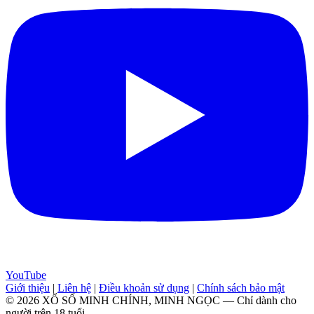
YouTube
Giới thiệu
|
Liên hệ
|
Điều khoản sử dụng
|
Chính sách bảo mật
© 2026 XỔ SỐ MINH CHÍNH, MINH NGỌC — Chỉ dành cho
người trên 18 tuổi