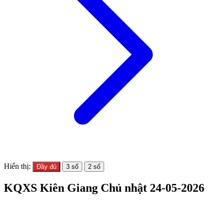
Hiển thị:
Đầy đủ
3 số
2 số
KQXS Kiên Giang
Chủ nhật 24-05-2026