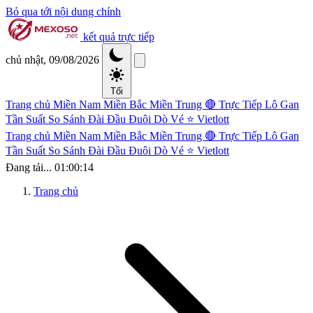
Bỏ qua tới nội dung chính
kết quả trực tiếp
chủ nhật, 09/08/2026
Tối
Trang chủ
Miền Nam
Miền Bắc
Miền Trung
🔴 Trực Tiếp
Lô Gan
Tần Suất
So Sánh Đài
Đầu Đuôi
Dò Vé
⭐ Vietlott
Trang chủ
Miền Nam
Miền Bắc
Miền Trung
🔴 Trực Tiếp
Lô Gan
Tần Suất
So Sánh Đài
Đầu Đuôi
Dò Vé
⭐ Vietlott
Đang tải...
01:00:15
Trang chủ