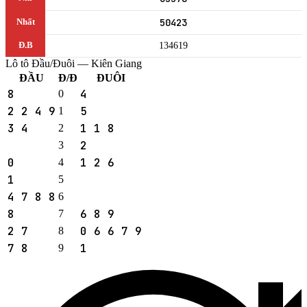
Nhất
50423
Đ.B
134619
Lô tô Đầu/Đuôi — Kiên Giang
ĐẦU
Đ/Đ
ĐUÔI
8
4
0
2 2 4 9
5
1
3 4
1 1 8
2
2
3
0
1 2 6
4
1
5
4 7 8 8
6
8
6 8 9
7
2 7
0 6 6 7 9
8
7 8
1
9