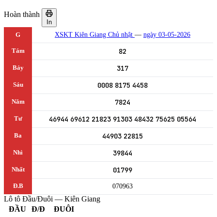
Hoàn thành
In
G
XSKT Kiên Giang Chủ nhật
—
ngày 03-05-2026
Tám
82
Bảy
317
Sáu
0008
8175
4458
Năm
7824
Tư
46944
69612
21823
91303
48432
75625
05564
Ba
44903
22815
Nhì
39844
Nhất
01799
Đ.B
070963
Lô tô Đầu/Đuôi — Kiên Giang
ĐẦU
Đ/Đ
ĐUÔI