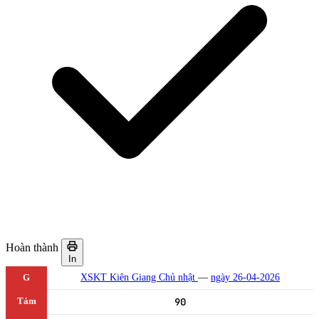
Hoàn thành
In
G
XSKT Kiên Giang Chủ nhật
—
ngày 26-04-2026
Tám
90