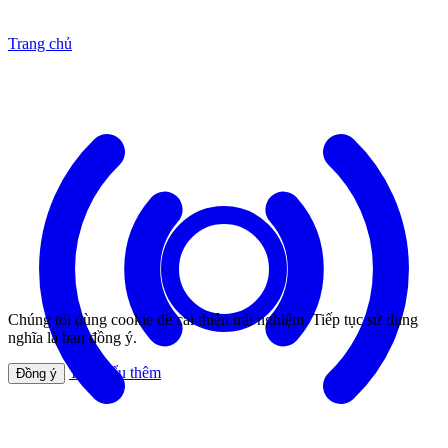
Trang chủ
Chúng tôi dùng cookie để cải thiện trải nghiệm. Tiếp tục sử dụng
nghĩa là bạn đồng ý.
Tìm hiểu thêm
Đồng ý