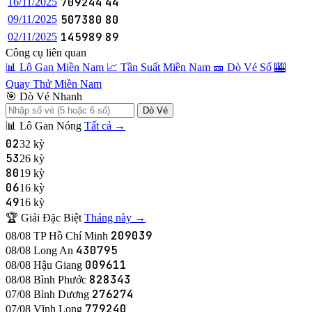
709244
44
16/11/2025
507380
80
09/11/2025
145989
89
02/11/2025
Công cụ liên quan
📊 Lô Gan Miền Nam
📈 Tần Suất Miền Nam
🎫 Dò Vé Số
🎰
Quay Thử Miền Nam
🎯 Dò Vé Nhanh
Dò Vé
📊 Lô Gan Nóng
Tất cả →
02
32 kỳ
53
26 kỳ
80
19 kỳ
06
16 kỳ
49
16 kỳ
🏆 Giải Đặc Biệt
Tháng này →
209039
08/08
TP Hồ Chí Minh
430795
08/08
Long An
009611
08/08
Hậu Giang
828343
08/08
Bình Phước
276274
07/08
Bình Dương
779240
07/08
Vĩnh Long