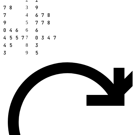
1
7 8
9
3
7
6 7 8
4
9
7 7 8
5
0 4 6
6
6
4 5 5 7
0 3 4 7
7
4 5
3
8
3
5
9