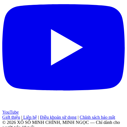
YouTube
Giới thiệu
|
Liên hệ
|
Điều khoản sử dụng
|
Chính sách bảo mật
© 2026 XỔ SỐ MINH CHÍNH, MINH NGỌC — Chỉ dành cho