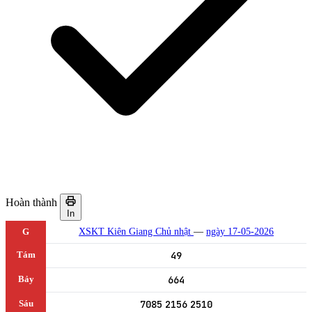
Hoàn thành
In
G
XSKT Kiên Giang Chủ nhật
—
ngày 17-05-2026
Tám
49
Bảy
664
Sáu
7085
2156
2510