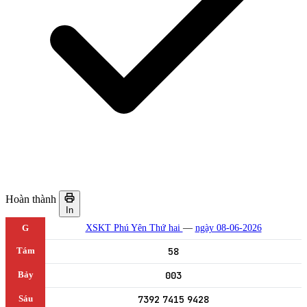
Hoàn thành
In
G
XSKT Phú Yên Thứ hai
—
ngày 08-06-2026
Tám
58
Bảy
003
Sáu
7392
7415
9428