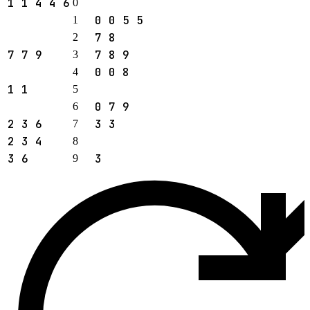
1 1 4 4 6
0
0 0 5 5
1
7 8
2
7 7 9
7 8 9
3
0 0 8
4
1 1
5
0 7 9
6
2 3 6
3 3
7
2 3 4
8
3 6
3
9