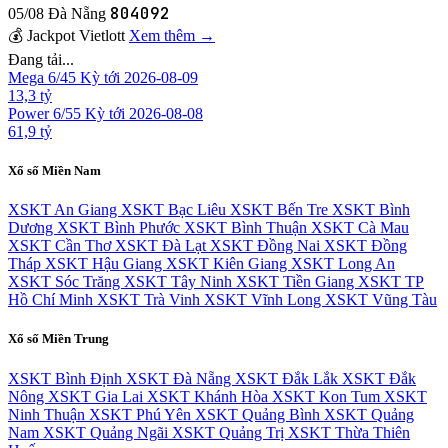
804092
05/08
Đà Nẵng
💰 Jackpot Vietlott
Xem thêm →
Đang tải...
Mega 6/45
Kỳ tới 2026-08-09
13,3 tỷ
Power 6/55
Kỳ tới 2026-08-08
61,9 tỷ
Xổ số Miền Nam
XSKT An Giang
XSKT Bạc Liêu
XSKT Bến Tre
XSKT Bình
Dương
XSKT Bình Phước
XSKT Bình Thuận
XSKT Cà Mau
XSKT Cần Thơ
XSKT Đà Lạt
XSKT Đồng Nai
XSKT Đồng
Tháp
XSKT Hậu Giang
XSKT Kiên Giang
XSKT Long An
XSKT Sóc Trăng
XSKT Tây Ninh
XSKT Tiền Giang
XSKT TP
Hồ Chí Minh
XSKT Trà Vinh
XSKT Vĩnh Long
XSKT Vũng Tàu
Xổ số Miền Trung
XSKT Bình Định
XSKT Đà Nẵng
XSKT Đắk Lắk
XSKT Đắk
Nông
XSKT Gia Lai
XSKT Khánh Hòa
XSKT Kon Tum
XSKT
Ninh Thuận
XSKT Phú Yên
XSKT Quảng Bình
XSKT Quảng
Nam
XSKT Quảng Ngãi
XSKT Quảng Trị
XSKT Thừa Thiên