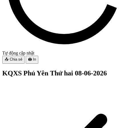
Tự động cập nhật
📤 Chia sẻ
🖨️ In
KQXS Phú Yên
Thứ hai 08-06-2026