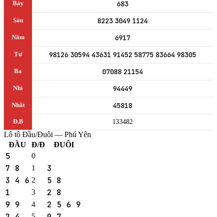
Bảy
683
Sáu
8223
3049
1124
Năm
6917
Tư
98126
30594
43631
91452
58775
83664
98305
Ba
07088
21154
Nhì
94449
Nhất
45818
Đ.B
133482
Lô tô Đầu/Đuôi — Phú Yên
ĐẦU
Đ/Đ
ĐUÔI
5
0
7 8
3
1
3 4 6
5 8
2
1
2 8
3
9 9
2 5 6 9
4
2 4
0 7
5