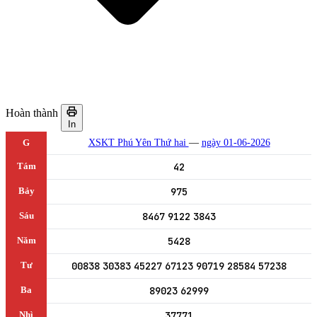
Hoàn thành
In
G
XSKT Phú Yên Thứ hai
—
ngày 01-06-2026
Tám
42
Bảy
975
Sáu
8467
9122
3843
Năm
5428
Tư
00838
30383
45227
67123
90719
28584
57238
Ba
89023
62999
Nhì
37771