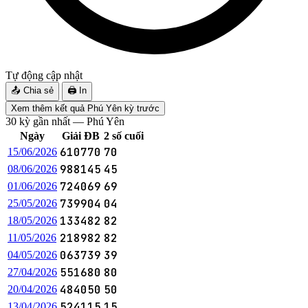
Tự động cập nhật
📤 Chia sẻ
🖨️ In
Xem thêm kết quả Phú Yên kỳ trước
30 kỳ gần nhất — Phú Yên
Ngày
Giải ĐB
2 số cuối
610770
70
15/06/2026
988145
45
08/06/2026
724069
69
01/06/2026
739904
04
25/05/2026
133482
82
18/05/2026
218982
82
11/05/2026
063739
39
04/05/2026
551680
80
27/04/2026
484050
50
20/04/2026
524115
15
13/04/2026