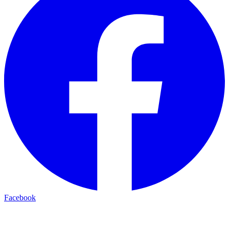
Facebook