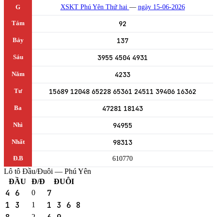
G
XSKT Phú Yên Thứ hai
—
ngày 15-06-2026
Tám
92
Bảy
137
Sáu
3955
4504
4931
Năm
4233
Tư
15689
12048
65228
65361
24511
39406
16362
Ba
47281
18143
Nhì
94955
Nhất
98313
Đ.B
610770
Lô tô Đầu/Đuôi — Phú Yên
ĐẦU
Đ/Đ
ĐUÔI
4 6
7
0
1 3
1 3 6 8
1
2