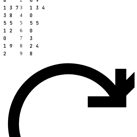
8
6 9
1 3 7
1 3 4
3
3 8
0
4
5 5
5 5
5
1 2
0
6
0
3
7
1 9
2 4
8
2
8
9