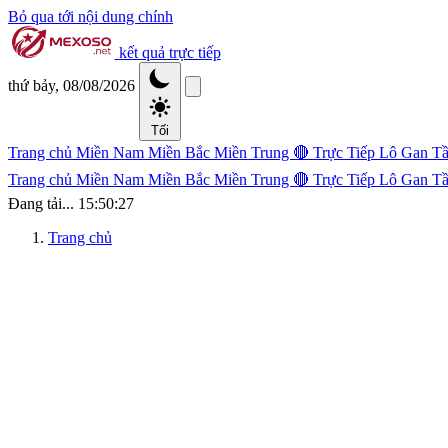
Bỏ qua tới nội dung chính
kết quả trực tiếp
thứ bảy, 08/08/2026
Tối
Trang chủ
Miền Nam
Miền Bắc
Miền Trung
🔴 Trực Tiếp
Lô Gan
Tầ
Trang chủ
Miền Nam
Miền Bắc
Miền Trung
🔴 Trực Tiếp
Lô Gan
Tầ
Đang tải...
15:50:28
Trang chủ