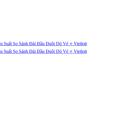
n Suất
So Sánh Đài
Đầu Đuôi
Dò Vé
⭐ Vietlott
n Suất
So Sánh Đài
Đầu Đuôi
Dò Vé
⭐ Vietlott