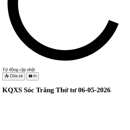
Tự động cập nhật
📤 Chia sẻ
🖨️ In
KQXS Sóc Trăng
Thứ tư 06-05-2026