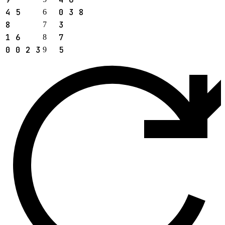
4 5
0 3 8
6
8
3
7
1 6
7
8
0 0 2 3
5
9