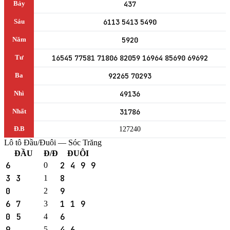
Bảy
437
Sáu
6113
5413
5490
Năm
5920
Tư
16545
77581
71806
82059
16964
85690
69692
Ba
92265
70293
Nhì
49136
Nhất
31786
Đ.B
127240
Lô tô Đầu/Đuôi — Sóc Trăng
ĐẦU
Đ/Đ
ĐUÔI
6
2 4 9 9
0
3 3
8
1
0
9
2
6 7
1 1 9
3
0 5
6
4
9
4 6
5