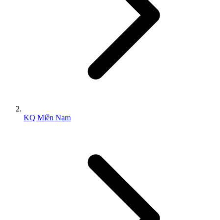
KQ Miền Nam