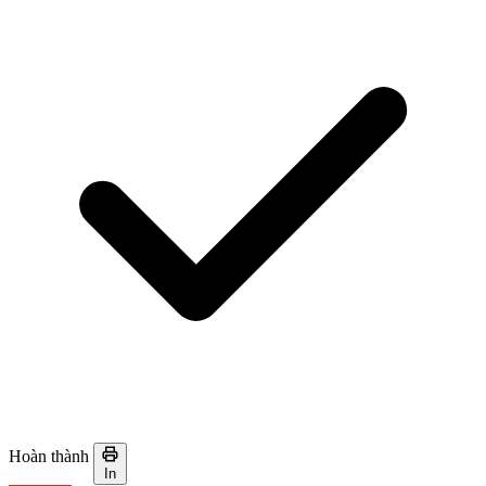
Hoàn thành
In