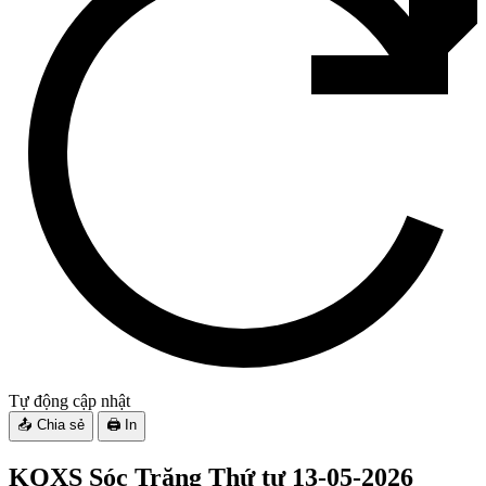
Tự động cập nhật
📤 Chia sẻ
🖨️ In
KQXS Sóc Trăng
Thứ tư 13-05-2026