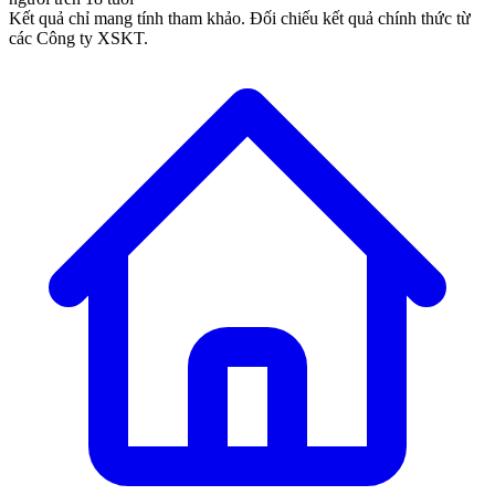
Kết quả chỉ mang tính tham khảo. Đối chiếu kết quả chính thức từ
các Công ty XSKT.