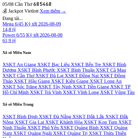
685468
05/08
Cần Thơ
💰 Jackpot Vietlott
Xem thêm →
Đang tải...
Mega 6/45
Kỳ tới 2026-08-09
14,8 tỷ
Power 6/55
Kỳ tới 2026-08-08
61,9 tỷ
Xổ số Miền Nam
XSKT An Giang
XSKT Bạc Liêu
XSKT Bến Tre
XSKT Bình
Dương
XSKT Bình Phước
XSKT Bình Thuận
XSKT Cà Mau
XSKT Cần Thơ
XSKT Đà Lạt
XSKT Đồng Nai
XSKT Đồng
Tháp
XSKT Hậu Giang
XSKT Kiên Giang
XSKT Long An
XSKT Sóc Trăng
XSKT Tây Ninh
XSKT Tiền Giang
XSKT TP
Hồ Chí Minh
XSKT Trà Vinh
XSKT Vĩnh Long
XSKT Vũng Tàu
Xổ số Miền Trung
XSKT Bình Định
XSKT Đà Nẵng
XSKT Đắk Lắk
XSKT Đắk
Nông
XSKT Gia Lai
XSKT Khánh Hòa
XSKT Kon Tum
XSKT
Ninh Thuận
XSKT Phú Yên
XSKT Quảng Bình
XSKT Quảng
Nam
XSKT Quảng Ngãi
XSKT Quảng Trị
XSKT Thừa Thiên