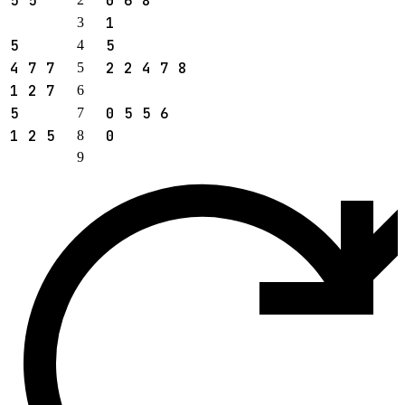
5 5
0 6 8
1
3
5
5
4
4 7 7
2 2 4 7 8
5
1 2 7
6
5
0 5 5 6
7
1 2 5
0
8
9