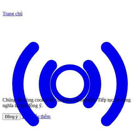
Trang chủ
Chúng tôi dùng cookie để cải thiện trải nghiệm. Tiếp tục sử dụng
nghĩa là bạn đồng ý.
Tìm hiểu thêm
Đồng ý