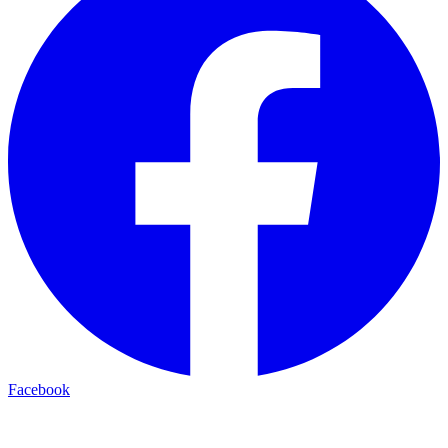
Facebook