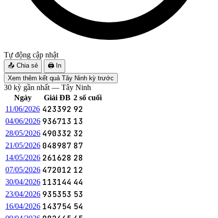
Tự động cập nhật
📤 Chia sẻ
🖨️ In
Xem thêm kết quả Tây Ninh kỳ trước
30 kỳ gần nhất — Tây Ninh
Ngày
Giải ĐB
2 số cuối
423392
92
11/06/2026
936713
13
04/06/2026
490332
32
28/05/2026
048987
87
21/05/2026
261628
28
14/05/2026
472012
12
07/05/2026
113144
44
30/04/2026
935353
53
23/04/2026
143754
54
16/04/2026