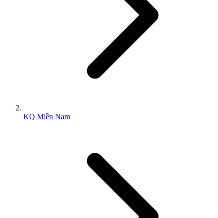
KQ Miền Nam