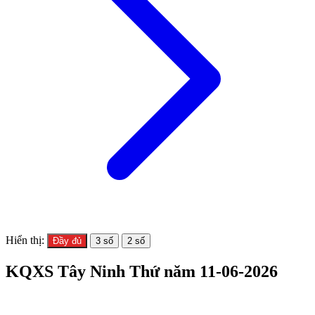
Hiển thị:
Đầy đủ
3 số
2 số
KQXS Tây Ninh
Thứ năm 11-06-2026