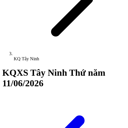
KQ Tây Ninh
KQXS Tây Ninh Thứ năm
11/06/2026