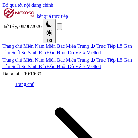
Bỏ qua tới nội dung chính
kết quả trực tiếp
thứ bảy, 08/08/2026
Tối
Trang chủ
Miền Nam
Miền Bắc
Miền Trung
🔴 Trực Tiếp
Lô Gan
Tần Suất
So Sánh Đài
Đầu Đuôi
Dò Vé
⭐ Vietlott
Trang chủ
Miền Nam
Miền Bắc
Miền Trung
🔴 Trực Tiếp
Lô Gan
Tần Suất
So Sánh Đài
Đầu Đuôi
Dò Vé
⭐ Vietlott
Đang tải...
19:10:40
Trang chủ