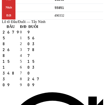
Nhất
55851
Đ.B
490332
Lô tô Đầu/Đuôi — Tây Ninh
ĐẦU
Đ/Đ
ĐUÔI
2 6 7 9
9
0
5
5 6
1
8
0 3
2
2 6
7 8
3
8
7
4
1 5
1 5
5
1
0 3
6
3 4 8
0
7
3
2 4 7
8
0 9
0 9
9