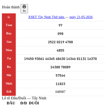
Hoàn thành
In
G
XSKT Tây Ninh Thứ năm
—
ngày 21-05-2026
Tám
97
Bảy
098
Sáu
2522
0219
4788
Năm
4855
Tư
19450
93061
46365
68630
14346
81131
16370
Ba
24388
78089
Nhì
57564
Nhất
11823
Đ.B
048987
Lô tô Đầu/Đuôi — Tây Ninh
ĐẦU
Đ/Đ
ĐUÔI