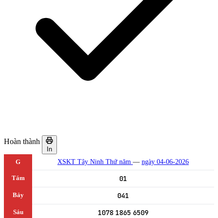
Hoàn thành
In
G
XSKT Tây Ninh Thứ năm
—
ngày 04-06-2026
Tám
01
Bảy
041
Sáu
1078
1865
6509