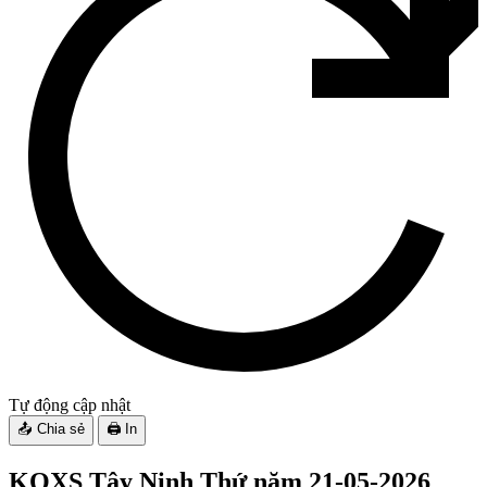
Tự động cập nhật
📤 Chia sẻ
🖨️ In
KQXS Tây Ninh
Thứ năm 21-05-2026