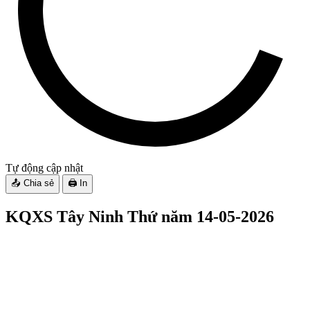
Tự động cập nhật
📤 Chia sẻ
🖨️ In
KQXS Tây Ninh
Thứ năm 14-05-2026