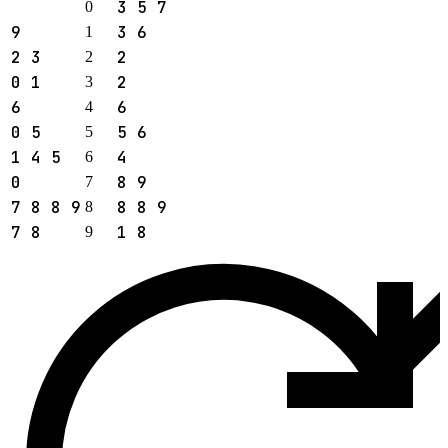
3 5 7
0
9
3 6
1
2 3
2
2
0 1
2
3
6
6
4
0 5
5 6
5
1 4 5
4
6
0
8 9
7
7 8 8 9
8 8 9
8
7 8
1 8
9