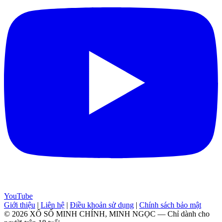
YouTube
Giới thiệu
|
Liên hệ
|
Điều khoản sử dụng
|
Chính sách bảo mật
© 2026 XỔ SỐ MINH CHÍNH, MINH NGỌC — Chỉ dành cho