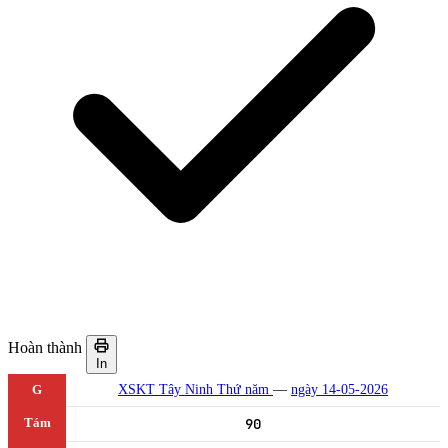
Hoàn thành
In
G
XSKT Tây Ninh Thứ năm
—
ngày 14-05-2026
Tám
90