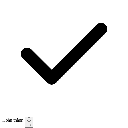
Hoàn thành
In