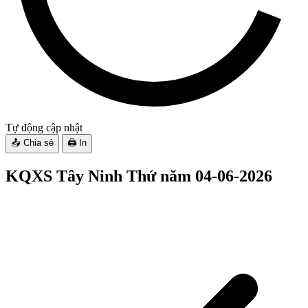
Tự động cập nhật
📤 Chia sẻ
🖨️ In
KQXS Tây Ninh
Thứ năm 04-06-2026