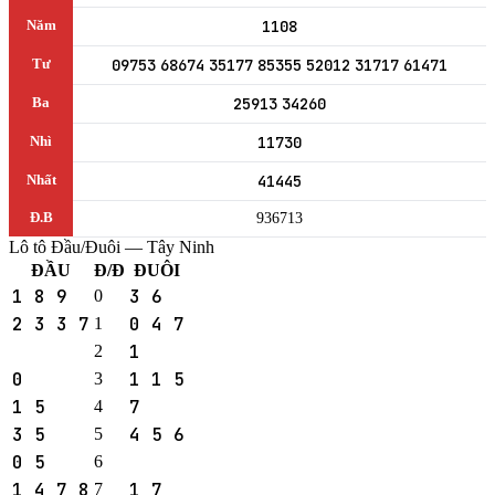
Năm
1108
Tư
09753
68674
35177
85355
52012
31717
61471
Ba
25913
34260
Nhì
11730
Nhất
41445
Đ.B
936713
Lô tô Đầu/Đuôi — Tây Ninh
ĐẦU
Đ/Đ
ĐUÔI
1 8 9
3 6
0
2 3 3 7
0 4 7
1
1
2
0
1 1 5
3
1 5
7
4
3 5
4 5 6
5
0 5
6
1 4 7 8
1 7
7