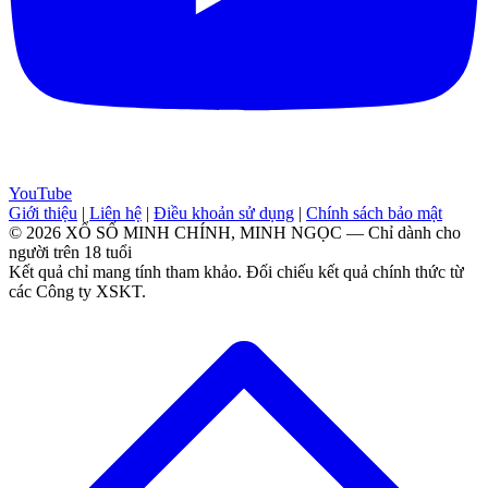
YouTube
Giới thiệu
|
Liên hệ
|
Điều khoản sử dụng
|
Chính sách bảo mật
© 2026 XỔ SỐ MINH CHÍNH, MINH NGỌC — Chỉ dành cho
người trên 18 tuổi
Kết quả chỉ mang tính tham khảo. Đối chiếu kết quả chính thức từ
các Công ty XSKT.