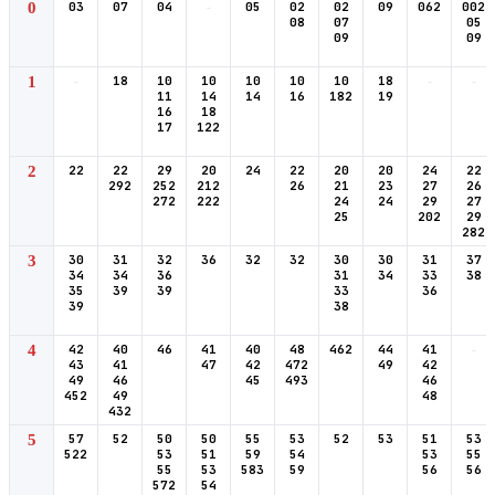
0
03
07
04
-
05
02
02
09
062
002
08
07
05
09
09
1
-
18
10
10
10
10
10
18
-
-
11
14
14
16
182
19
16
18
17
122
2
22
22
29
20
24
22
20
20
24
22
292
252
212
26
21
23
27
26
272
222
24
24
29
27
25
202
29
282
3
30
31
32
36
32
32
30
30
31
37
34
34
36
31
34
33
38
35
39
39
33
36
39
38
4
42
40
46
41
40
48
462
44
41
-
43
41
47
42
472
49
42
49
46
45
493
46
452
49
48
432
5
57
52
50
50
55
53
52
53
51
53
522
53
51
59
54
53
55
55
53
583
59
56
56
572
54