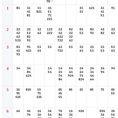
70
+1
1
81
31
11
41
-
-
21
621
31
91
41
821
51
31
41
81
71
51
221
2
22
22
32
122
32
02
02
82
42
22
42
52
62
222
42
22
52
92
82
62
62
82
622
32
522
92
722
62
3
03
93
53
53
63
53
33
23
33
53
43
423
63
723
63
53
53
63
93
4
34
34
-
14
14
54
24
24
24
94
84
54
24
64
64
34
94
624
74
924
74
44
84
824
64
5
35
825
55
-
05
85
25
85
75
05
95
75
45
55
425
225
55
6
66
46
16
36
76
16
426
-
026
26
76
36
56
86
26
36
56