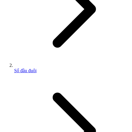
Sổ đầu đuôi