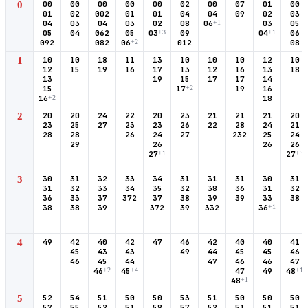
0
00
00
00
00
00
02
00
07
01
00
01
02
002
01
01
04
04
09
02
03
04
03
04
03
02
08
06
+1
03
05
05
04
062
05
03
+3
09
04
+1
06
092
082
06
+2
012
08
1
10
10
18
11
13
10
10
10
12
10
12
15
19
16
17
13
12
16
13
18
13
19
15
17
17
14
15
17
+2
19
16
16
+2
18
2
20
20
24
22
20
23
21
21
21
20
23
25
27
23
23
26
22
28
24
21
28
28
26
24
27
232
25
24
29
26
26
26
27
+1
27
+3
3
30
31
32
33
34
31
31
31
30
31
31
32
33
34
35
32
38
36
31
32
36
33
37
372
37
38
39
39
33
38
38
38
39
372
39
332
36
+1
4
49
42
40
42
47
46
42
40
40
41
45
43
43
49
44
45
45
46
46
45
44
47
46
46
47
46
+2
45
+4
47
49
48
+1
48
+1
5
52
54
51
50
50
53
51
50
50
50
57
55
52
51
58
57
52
51
51
51