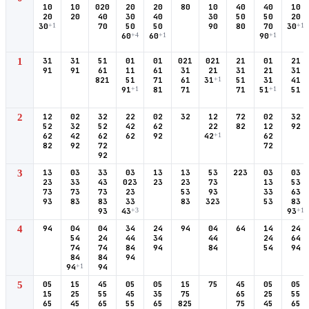
10
10
020
20
20
80
10
40
40
10
20
20
40
30
40
30
50
50
20
30
+1
70
50
50
90
80
70
30
+1
60
+4
60
+1
90
+1
1
31
31
51
01
01
021
021
21
01
21
91
91
61
11
61
31
21
31
21
31
821
51
71
61
31
+1
51
31
41
91
+1
81
71
71
51
+1
51
2
12
02
32
22
02
32
12
72
02
32
52
32
52
42
62
22
82
12
92
62
42
62
62
92
42
+1
62
82
92
72
72
92
3
13
03
33
03
13
13
53
223
03
03
23
33
43
023
23
23
73
13
53
73
73
73
23
53
93
33
63
93
83
83
33
83
323
53
83
93
43
+3
93
+1
4
94
04
04
34
24
94
04
64
14
24
54
24
44
34
44
24
64
74
74
84
94
84
54
94
84
84
94
94
+1
94
5
05
15
45
05
05
15
75
45
05
05
15
25
55
45
35
75
65
25
55
65
45
65
55
65
825
75
45
65