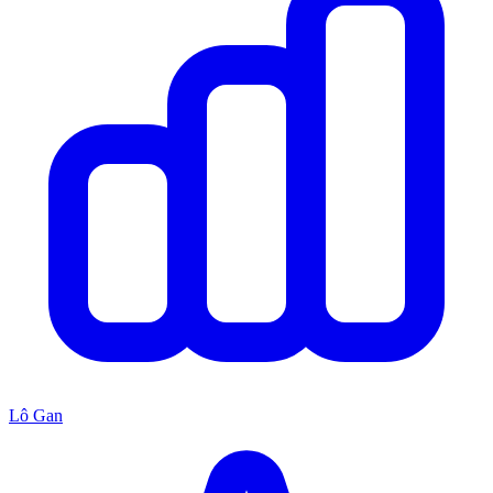
Lô Gan