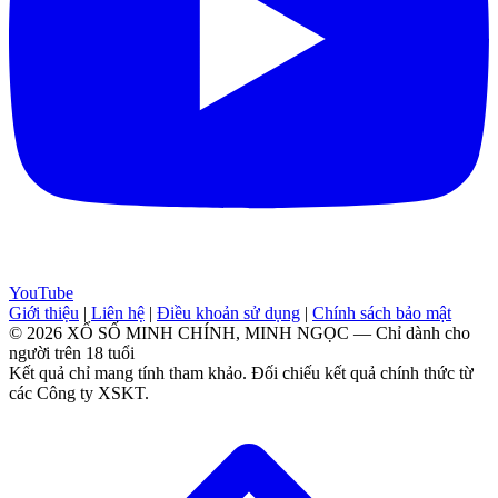
YouTube
Giới thiệu
|
Liên hệ
|
Điều khoản sử dụng
|
Chính sách bảo mật
© 2026 XỔ SỐ MINH CHÍNH, MINH NGỌC — Chỉ dành cho
người trên 18 tuổi
Kết quả chỉ mang tính tham khảo. Đối chiếu kết quả chính thức từ
các Công ty XSKT.