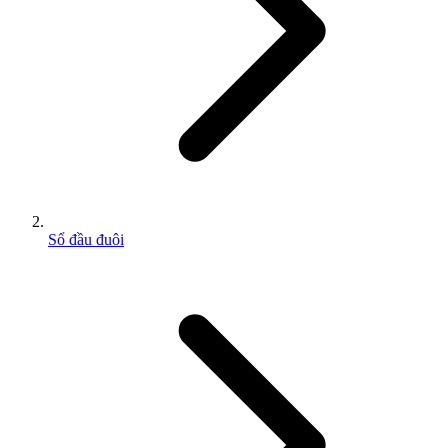
Sổ đầu đuôi