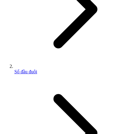
Sổ đầu đuôi