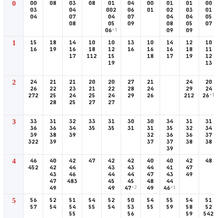
0
00
08
03
08
01
04
00
01
01
00
03
04
002
06
01
02
03
01
04
07
04
07
04
04
05
08
05
09
08
05
07
06
+1
09
09
1
15
18
14
10
10
13
10
14
12
10
16
19
16
18
12
16
16
16
18
11
17
112
15
18
17
19
12
19
13
2
24
21
21
20
20
27
21
-
24
20
26
22
23
21
22
28
24
29
24
272
25
24
25
24
29
26
212
26
+1
28
25
27
27
3
33
31
32
33
31
30
30
34
31
31
36
36
34
35
35
31
31
35
32
34
39
38
39
32
36
36
37
322
39
37
37
38
38
39
4
46
40
42
47
42
42
40
40
42
48
452
42
44
43
43
44
41
47
43
46
44
44
47
43
49
47
483
45
45
48
44
49
49
47
+2
49
46
+1
5
56
52
51
54
52
50
54
55
54
51
57
54
54
55
54
53
55
59
58
52
55
56
59
542