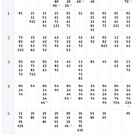
80
20
60
+1
40
70
+1
90
+1
30
+3
1
81
21
21
21
01
31
01
01
01
01
31
51
61
31
21
41
31
11
921
61
71
61
31
61
61
31
91
121
71
81
71
221
51
91
2
72
22
32
62
12
32
32
02
12
12
82
42
42
72
22
42
92
82
32
52
92
52
72
92
42
72
822
42
62
322
82
92
52
3
03
43
03
33
43
13
83
43
03
13
33
73
23
83
63
43
63
63
63
83
63
93
53
73
73
723
73
83
4
04
54
04
54
04
04
24
04
04
24
24
14
94
24
44
44
14
24
34
74
24
44
74
54
34
54
64
34
54
+1
84
74
44
74
74
44
+4
94
724
224
+1
5
15
25
25
25
05
35
55
35
-
95
75
85
55
35
15
45
85
55
95
85
55
35
75
425
65
45
+3
95
635