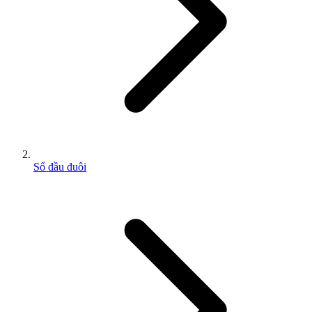
Sổ đầu đuôi