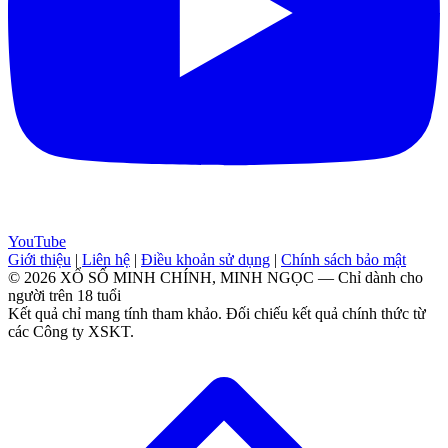
YouTube
Giới thiệu
|
Liên hệ
|
Điều khoản sử dụng
|
Chính sách bảo mật
© 2026 XỔ SỐ MINH CHÍNH, MINH NGỌC — Chỉ dành cho
người trên 18 tuổi
Kết quả chỉ mang tính tham khảo. Đối chiếu kết quả chính thức từ
các Công ty XSKT.