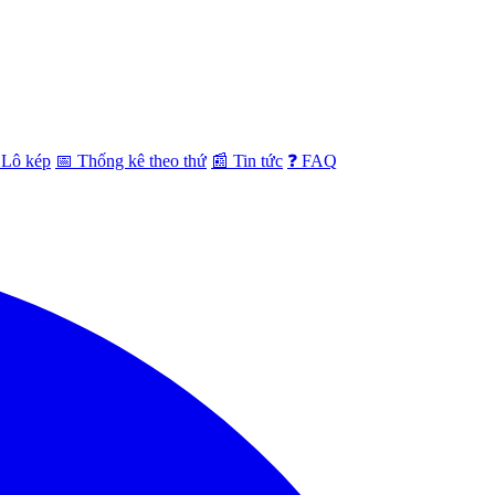
 Lô kép
📅 Thống kê theo thứ
📰 Tin tức
❓ FAQ