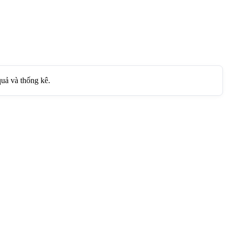
ả và thống kê.