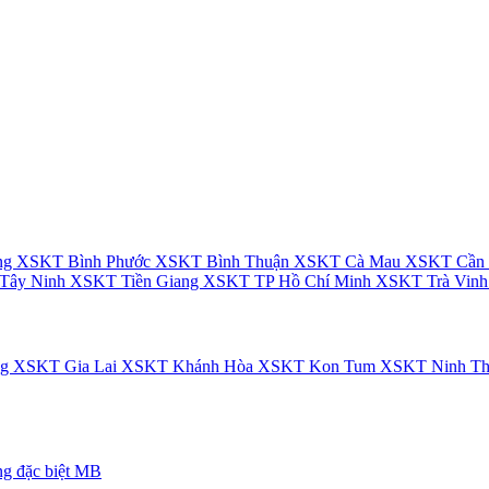
ng
XSKT Bình Phước
XSKT Bình Thuận
XSKT Cà Mau
XSKT Cần
Tây Ninh
XSKT Tiền Giang
XSKT TP Hồ Chí Minh
XSKT Trà Vin
ng
XSKT Gia Lai
XSKT Khánh Hòa
XSKT Kon Tum
XSKT Ninh T
g đặc biệt MB