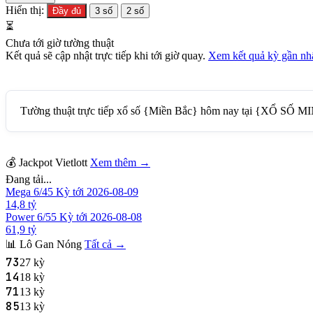
Hiển thị:
Đầy đủ
3 số
2 số
⏳
Chưa tới giờ tường thuật
Kết quả sẽ cập nhật trực tiếp khi tới giờ quay.
Xem kết quả kỳ gần n
Tường thuật trực tiếp xổ số {Miền Bắc} hôm nay tại {XỔ SỐ 
💰 Jackpot Vietlott
Xem thêm →
Đang tải...
Mega 6/45
Kỳ tới 2026-08-09
14,8 tỷ
Power 6/55
Kỳ tới 2026-08-08
61,9 tỷ
📊 Lô Gan Nóng
Tất cả →
73
27 kỳ
14
18 kỳ
71
13 kỳ
85
13 kỳ