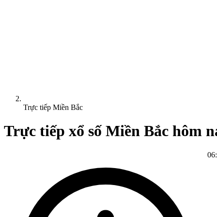
Trực tiếp Miền Bắc
Trực tiếp xổ số Miền Bắc hôm
06