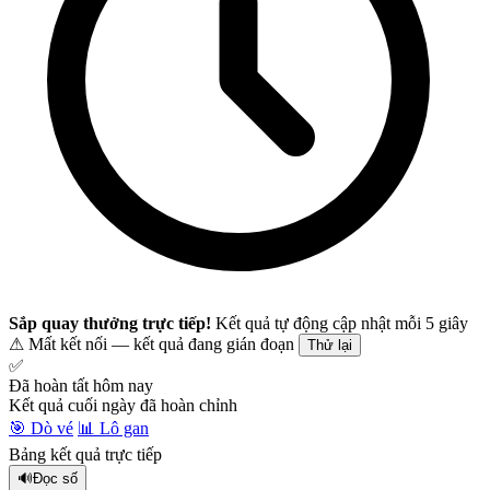
Sắp quay thưởng trực tiếp!
Kết quả tự động cập nhật mỗi 5 giây
⚠ Mất kết nối — kết quả đang gián đoạn
Thử lại
✅
Đã hoàn tất hôm nay
Kết quả cuối ngày đã hoàn chỉnh
🎯 Dò vé
📊 Lô gan
Bảng kết quả trực tiếp
🔊
Đọc số