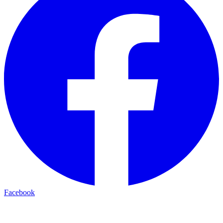
Facebook