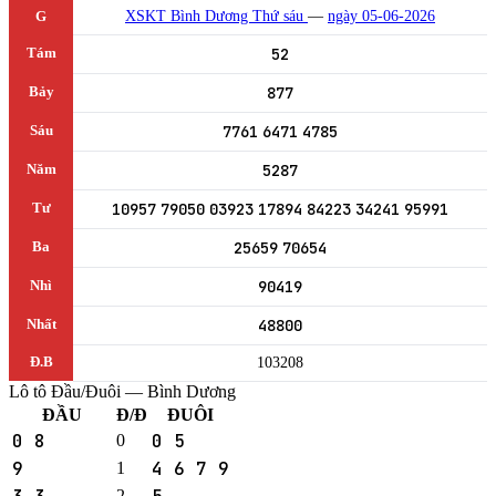
G
XSKT Bình Dương Thứ sáu
—
ngày 05-06-2026
Tám
52
Bảy
877
Sáu
7761
6471
4785
Năm
5287
Tư
10957
79050
03923
17894
84223
34241
95991
Ba
25659
70654
Nhì
90419
Nhất
48800
Đ.B
103208
Lô tô Đầu/Đuôi — Bình Dương
ĐẦU
Đ/Đ
ĐUÔI
0 8
0 5
0
9
4 6 7 9
1
2