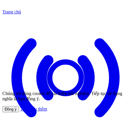
Trang chủ
Chúng tôi dùng cookie để cải thiện trải nghiệm. Tiếp tục sử dụng
nghĩa là bạn đồng ý.
Tìm hiểu thêm
Đồng ý