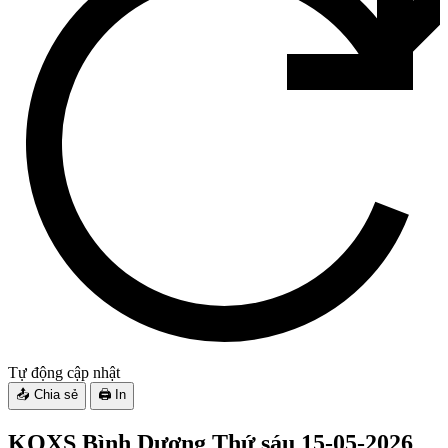
Tự động cập nhật
📤 Chia sẻ
🖨️ In
KQXS Bình Dương
Thứ sáu 15-05-2026