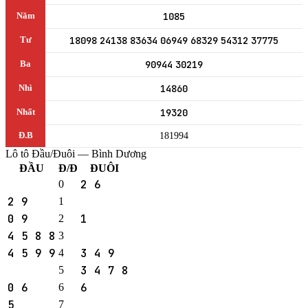
Năm
1085
Tư
18098
24138
83634
06949
68329
54312
37775
Ba
90944
30219
Nhì
14860
Nhất
19320
Đ.B
181994
Lô tô Đầu/Đuôi — Bình Dương
ĐẦU
Đ/Đ
ĐUÔI
2 6
0
2 9
1
0 9
1
2
4 5 8 8
3
4 5 9 9
3 4 9
4
3 4 7 8
5
0 6
6
6
5
7