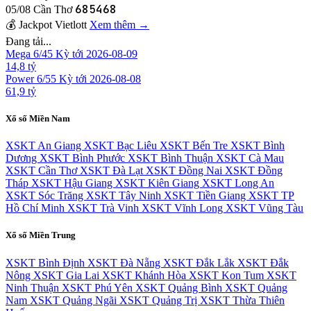
685468
05/08
Cần Thơ
💰 Jackpot Vietlott
Xem thêm →
Đang tải...
Mega 6/45
Kỳ tới 2026-08-09
14,8 tỷ
Power 6/55
Kỳ tới 2026-08-08
61,9 tỷ
Xổ số Miền Nam
XSKT An Giang
XSKT Bạc Liêu
XSKT Bến Tre
XSKT Bình
Dương
XSKT Bình Phước
XSKT Bình Thuận
XSKT Cà Mau
XSKT Cần Thơ
XSKT Đà Lạt
XSKT Đồng Nai
XSKT Đồng
Tháp
XSKT Hậu Giang
XSKT Kiên Giang
XSKT Long An
XSKT Sóc Trăng
XSKT Tây Ninh
XSKT Tiền Giang
XSKT TP
Hồ Chí Minh
XSKT Trà Vinh
XSKT Vĩnh Long
XSKT Vũng Tàu
Xổ số Miền Trung
XSKT Bình Định
XSKT Đà Nẵng
XSKT Đắk Lắk
XSKT Đắk
Nông
XSKT Gia Lai
XSKT Khánh Hòa
XSKT Kon Tum
XSKT
Ninh Thuận
XSKT Phú Yên
XSKT Quảng Bình
XSKT Quảng
Nam
XSKT Quảng Ngãi
XSKT Quảng Trị
XSKT Thừa Thiên