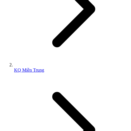
KQ Miền Trung