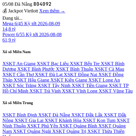
804092
05/08
Đà Nẵng
💰 Jackpot Vietlott
Xem thêm →
Đang tải...
Mega 6/45
Kỳ tới 2026-08-09
14,8 tỷ
Power 6/55
Kỳ tới 2026-08-08
61,9 tỷ
Xổ số Miền Nam
XSKT An Giang
XSKT Bạc Liêu
XSKT Bến Tre
XSKT Bình
Dương
XSKT Bình Phước
XSKT Bình Thuận
XSKT Cà Mau
XSKT Cần Thơ
XSKT Đà Lạt
XSKT Đồng Nai
XSKT Đồng
Tháp
XSKT Hậu Giang
XSKT Kiên Giang
XSKT Long An
XSKT Sóc Trăng
XSKT Tây Ninh
XSKT Tiền Giang
XSKT TP
Hồ Chí Minh
XSKT Trà Vinh
XSKT Vĩnh Long
XSKT Vũng Tàu
Xổ số Miền Trung
XSKT Bình Định
XSKT Đà Nẵng
XSKT Đắk Lắk
XSKT Đắk
Nông
XSKT Gia Lai
XSKT Khánh Hòa
XSKT Kon Tum
XSKT
Ninh Thuận
XSKT Phú Yên
XSKT Quảng Bình
XSKT Quảng
Nam
XSKT Quảng Ngãi
XSKT Quảng Trị
XSKT Thừa Thiên