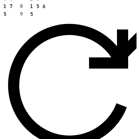
1 7
1 5 6
8
5
5
9