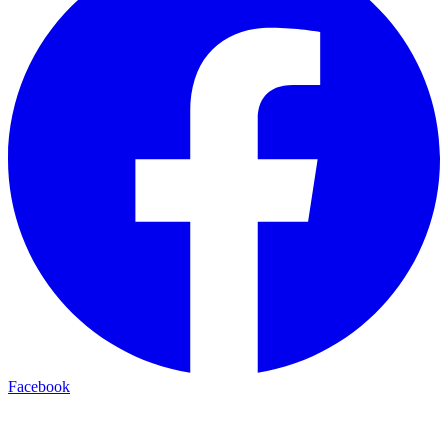
Facebook