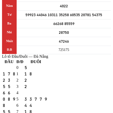
Năm
4022
Tư
59923
44046
10311
35258
60535
20781
54375
Ba
66268
85559
Nhì
28750
Nhất
47246
Đ.B
725175
Lô tô Đầu/Đuôi — Đà Nẵng
ĐẦU
Đ/Đ
ĐUÔI
5
0
1 7 8
1 8
1
2 3
2
2
5 5
2
3
6 6
4
0 8 9
3 3 7 7 9
5
8
4 4
6
5 5
1 8
7