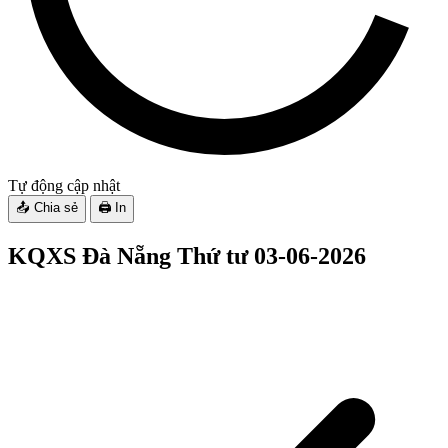
Tự động cập nhật
📤 Chia sẻ
🖨️ In
KQXS Đà Nẵng
Thứ tư 03-06-2026