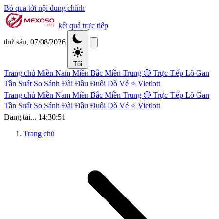
Bỏ qua tới nội dung chính
kết quả trực tiếp
thứ sáu, 07/08/2026
Tối
Trang chủ
Miền Nam
Miền Bắc
Miền Trung
🔴 Trực Tiếp
Lô Gan
Tần Suất
So Sánh Đài
Đầu Đuôi
Dò Vé
⭐ Vietlott
Trang chủ
Miền Nam
Miền Bắc
Miền Trung
🔴 Trực Tiếp
Lô Gan
Tần Suất
So Sánh Đài
Đầu Đuôi
Dò Vé
⭐ Vietlott
Đang tải...
14:30:52
Trang chủ