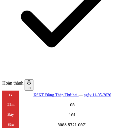
Hoàn thành
In
G
XSKT Đồng Tháp Thứ hai
—
ngày 11-05-2026
Tám
08
Bảy
101
Sáu
8086
5721
0071