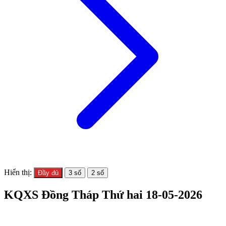
Hiển thị:
Đầy đủ
3 số
2 số
KQXS Đồng Tháp
Thứ hai 18-05-2026