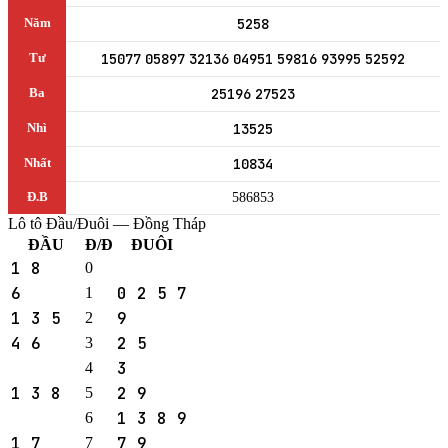
Năm
5258
Tư
15077
05897
32136
04951
59816
93995
52592
Ba
25196
27523
Nhì
13525
Nhất
10834
Đ.B
586853
Lô tô Đầu/Đuôi — Đồng Tháp
ĐẦU
Đ/Đ
ĐUÔI
1 8
0
6
0 2 5 7
1
1 3 5
9
2
4 6
2 5
3
3
4
1 3 8
2 9
5
1 3 8 9
6
1 7
7 9
7