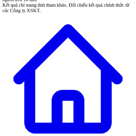
Kết quả chỉ mang tính tham khảo. Đối chiếu kết quả chính thức từ
các Công ty XSKT.