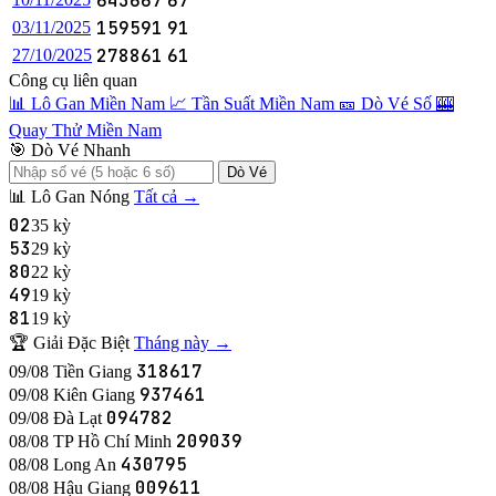
643667
67
159591
91
03/11/2025
278861
61
27/10/2025
Công cụ liên quan
📊 Lô Gan Miền Nam
📈 Tần Suất Miền Nam
🎫 Dò Vé Số
🎰
Quay Thử Miền Nam
🎯 Dò Vé Nhanh
Dò Vé
📊 Lô Gan Nóng
Tất cả →
02
35 kỳ
53
29 kỳ
80
22 kỳ
49
19 kỳ
81
19 kỳ
🏆 Giải Đặc Biệt
Tháng này →
318617
09/08
Tiền Giang
937461
09/08
Kiên Giang
094782
09/08
Đà Lạt
209039
08/08
TP Hồ Chí Minh
430795
08/08
Long An
009611
08/08
Hậu Giang