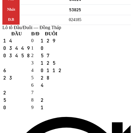
Nhất
53825
Đ.B
024185
Lô tô Đầu/Đuôi — Đồng Tháp
ĐẦU
Đ/Đ
ĐUÔI
1 4
1 2 9
0
0 3 4 4 9
0
1
0 3 4 5 8
5 7
2
1 2 5
3
6
0 1 1 2
4
2 3
2 8
5
4
6
2
7
5
2
8
0
1
9