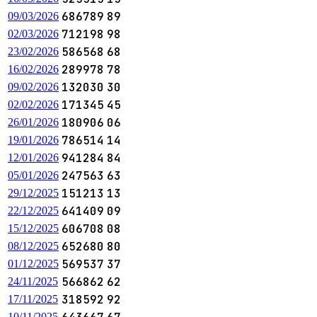
686789
89
09/03/2026
712198
98
02/03/2026
586568
68
23/02/2026
289978
78
16/02/2026
132030
30
09/02/2026
171345
45
02/02/2026
180906
06
26/01/2026
786514
14
19/01/2026
941284
84
12/01/2026
247563
63
05/01/2026
151213
13
29/12/2025
641409
09
22/12/2025
606708
08
15/12/2025
652680
80
08/12/2025
569537
37
01/12/2025
566862
62
24/11/2025
318592
92
17/11/2025
10/11/2025