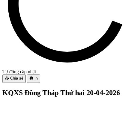
Tự động cập nhật
📤 Chia sẻ
🖨️ In
KQXS Đồng Tháp
Thứ hai 20-04-2026