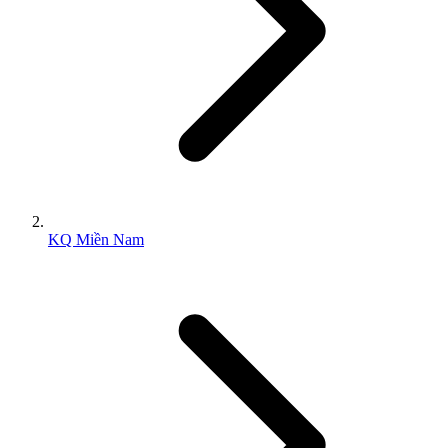
KQ Miền Nam