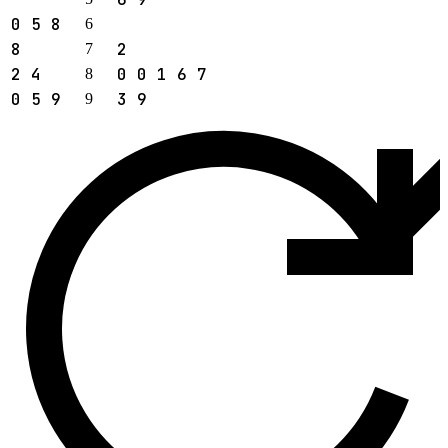
0 5 8
6
8
2
7
2 4
0 0 1 6 7
8
0 5 9
3 9
9