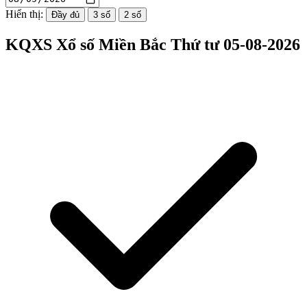
Hiển thị:
Đầy đủ
3 số
2 số
KQXS Xổ số Miền Bắc
Thứ tư 05-08-2026