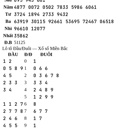
095
943
601
4877
0072
0502
7833
5986
6061
Năm
3724
1894
2733
9432
Tư
63919
30115
92661
53695
72467
06518
Ba
96610
12077
Nhì
35862
Nhất
Đ.B
51125
Lô tô Đầu/Đuôi — Xổ số Miền Bắc
ĐẦU
Đ/Đ
ĐUÔI
1 2
1
0
0 5 8 9
0 6 6
1
4 5
0 3 6 7 8
2
2 3 3
3 3 4
3
3 4
2 4 8 9
4
1 2 9 9
5
1 1 2 7
8
6
2 7 7 8
6 7 7
7
2 4 6
1 7
8
4 5 5
1
9