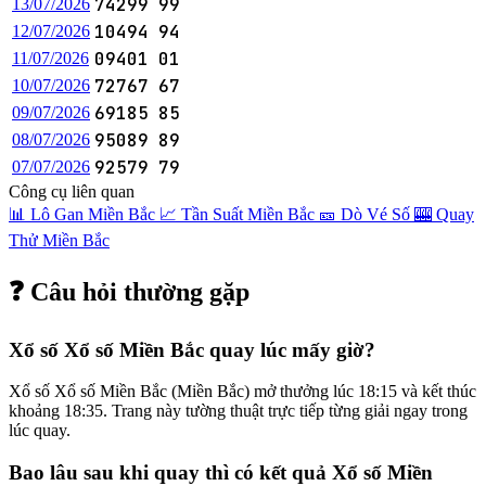
74299
99
13/07/2026
10494
94
12/07/2026
09401
01
11/07/2026
72767
67
10/07/2026
69185
85
09/07/2026
95089
89
08/07/2026
92579
79
07/07/2026
Công cụ liên quan
📊 Lô Gan Miền Bắc
📈 Tần Suất Miền Bắc
🎫 Dò Vé Số
🎰 Quay
Thử Miền Bắc
❓ Câu hỏi thường gặp
Xổ số Xổ số Miền Bắc quay lúc mấy giờ?
Xổ số Xổ số Miền Bắc (Miền Bắc) mở thưởng lúc 18:15 và kết thúc
khoảng 18:35. Trang này tường thuật trực tiếp từng giải ngay trong
lúc quay.
Bao lâu sau khi quay thì có kết quả Xổ số Miền