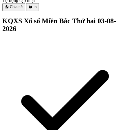
Tự động cập nhật
📤 Chia sẻ
🖨️ In
KQXS Xổ số Miền Bắc
Thứ hai 03-08-
2026