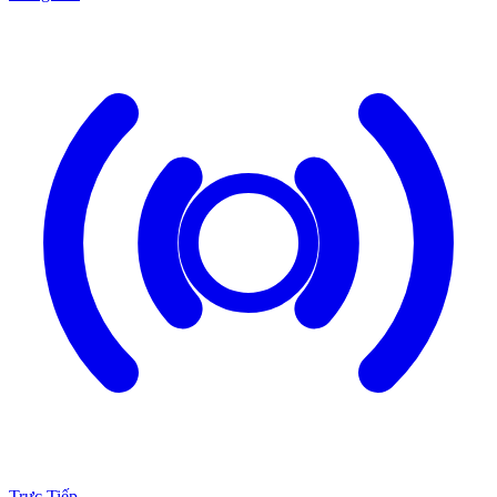
Trực Tiếp