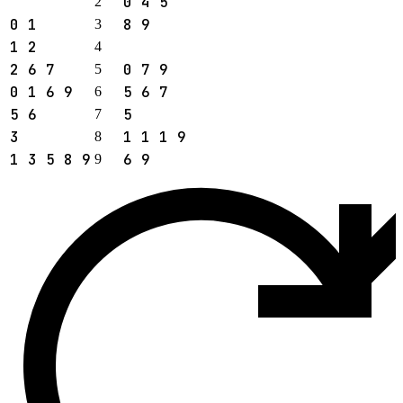
0 4 5
2
0 1
8 9
3
1 2
4
2 6 7
0 7 9
5
0 1 6 9
5 6 7
6
5 6
5
7
3
1 1 1 9
8
1 3 5 8 9
6 9
9