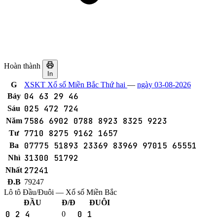
Hoàn thành
In
G
XSKT Xổ số Miền Bắc Thứ hai
—
ngày 03-08-2026
04
63
29
46
Bảy
025
472
724
Sáu
7586
6902
0788
8923
8325
9223
Năm
7710
8275
9162
1657
Tư
07775
51893
23369
83969
97015
65551
Ba
31300
51792
Nhì
27241
Nhất
Đ.B
79247
Lô tô Đầu/Đuôi — Xổ số Miền Bắc
ĐẦU
Đ/Đ
ĐUÔI
0 2 4
0 1
0