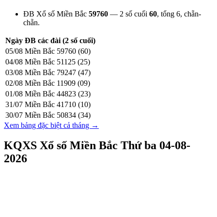
ĐB Xổ số Miền Bắc
59760
— 2 số cuối
60
, tổng 6, chẵn-
chẵn.
Ngày
ĐB các đài
(2 số cuối)
05/08
Miền Bắc 59760 (60)
04/08
Miền Bắc 51125 (25)
03/08
Miền Bắc 79247 (47)
02/08
Miền Bắc 11909 (09)
01/08
Miền Bắc 44823 (23)
31/07
Miền Bắc 41710 (10)
30/07
Miền Bắc 50834 (34)
Xem bảng đặc biệt cả tháng →
KQXS Xổ số Miền Bắc
Thứ ba 04-08-
2026