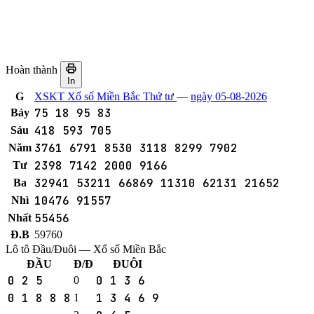
Hoàn thành
In
G
XSKT Xổ số Miền Bắc Thứ tư
—
ngày 05-08-2026
75
18
95
83
Bảy
418
593
705
Sáu
3761
6791
8530
3118
8299
7902
Năm
2398
7142
2000
9166
Tư
32941
53211
66869
11310
62131
21652
Ba
10476
91557
Nhì
55456
Nhất
Đ.B
59760
Lô tô Đầu/Đuôi — Xổ số Miền Bắc
ĐẦU
Đ/Đ
ĐUÔI
0 2 5
0 1 3 6
0
0 1 8 8 8
1 3 4 6 9
1