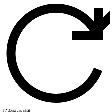
Tự động cập nhật