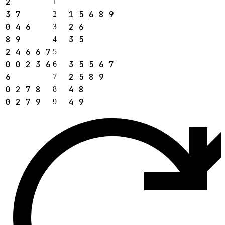
2
1
3 7
1 5 6 8 9
2
0 4 6
2 6
3
8 9
3 5
4
2 4 6 6 7
5
0 0 2 3 6
3 5 5 6 7
6
6
2 5 8 9
7
0 2 7 8
4 8
8
0 2 7 9
4 9
9