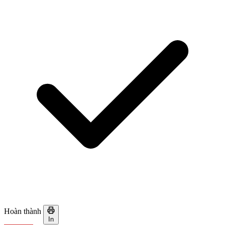
Hoàn thành
In