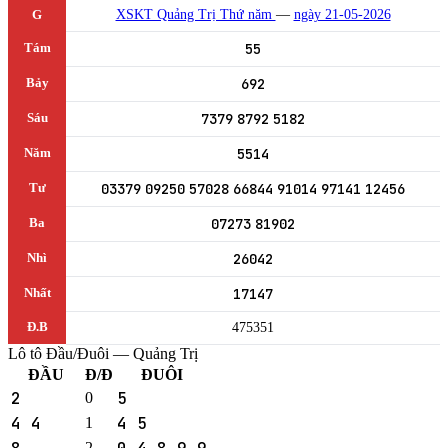
G
XSKT Quảng Trị Thứ năm
—
ngày 21-05-2026
Tám
55
Bảy
692
Sáu
7379
8792
5182
Năm
5514
Tư
03379
09250
57028
66844
91014
97141
12456
Ba
07273
81902
Nhì
26042
Nhất
17147
Đ.B
475351
Lô tô Đầu/Đuôi — Quảng Trị
ĐẦU
Đ/Đ
ĐUÔI
2
5
0
4 4
4 5
1
2