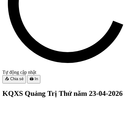
Tự động cập nhật
📤 Chia sẻ
🖨️ In
KQXS Quảng Trị
Thứ năm 23-04-2026