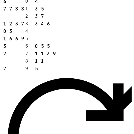
6
4
0
7 7 8 8
3 5
1
3 7
2
1 2 3 7
3 4 6
3
0 3
4
1 6 6 9
5
3
0 5 5
6
2
1 1 3 9
7
1 1
8
7
5
9