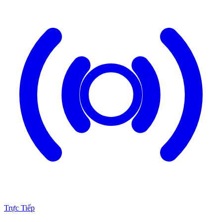
Trực Tiếp