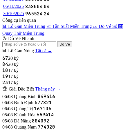
838004
04
06/11/2025
965524
24
30/10/2025
Công cụ liên quan
📊 Lô Gan Miền Trung
📈 Tần Suất Miền Trung
🎫 Dò Vé Số
🎰
Quay Thử Miền Trung
🎯 Dò Vé Nhanh
Dò Vé
📊 Lô Gan Nóng
Tất cả →
67
20 kỳ
84
20 kỳ
10
17 kỳ
19
17 kỳ
23
17 kỳ
🏆 Giải Đặc Biệt
Tháng này →
849416
06/08
Quảng Bình
577821
06/08
Bình Định
167105
06/08
Quảng Trị
659414
05/08
Khánh Hòa
804092
05/08
Đà Nẵng
774020
04/08
Quảng Nam