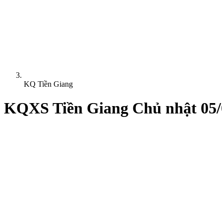
KQ Tiền Giang
KQXS Tiền Giang Chủ nhật 05/