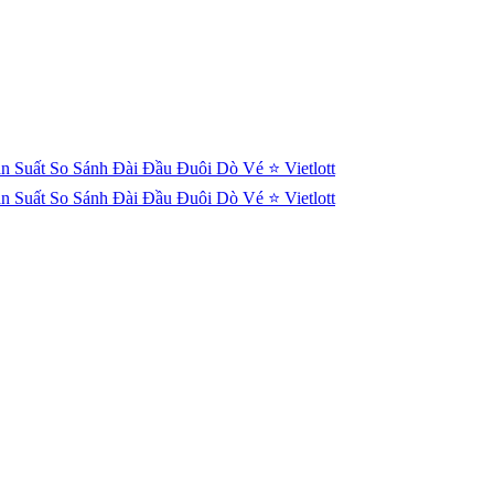
n Suất
So Sánh Đài
Đầu Đuôi
Dò Vé
⭐ Vietlott
n Suất
So Sánh Đài
Đầu Đuôi
Dò Vé
⭐ Vietlott