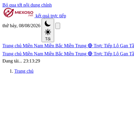
Bỏ qua tới nội dung chính
kết quả trực tiếp
thứ bảy, 08/08/2026
Tối
Trang chủ
Miền Nam
Miền Bắc
Miền Trung
🔴 Trực Tiếp
Lô Gan
Tầ
Trang chủ
Miền Nam
Miền Bắc
Miền Trung
🔴 Trực Tiếp
Lô Gan
Tầ
Đang tải...
23:13:30
Trang chủ