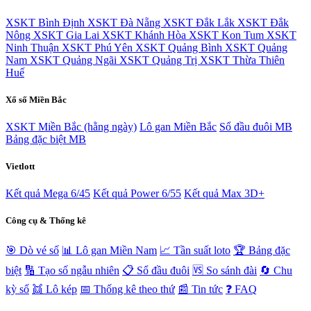
XSKT Bình Định
XSKT Đà Nẵng
XSKT Đắk Lắk
XSKT Đắk
Nông
XSKT Gia Lai
XSKT Khánh Hòa
XSKT Kon Tum
XSKT
Ninh Thuận
XSKT Phú Yên
XSKT Quảng Bình
XSKT Quảng
Nam
XSKT Quảng Ngãi
XSKT Quảng Trị
XSKT Thừa Thiên
Huế
Xổ số Miền Bắc
XSKT Miền Bắc (hằng ngày)
Lô gan Miền Bắc
Sổ đầu đuôi MB
Bảng đặc biệt MB
Vietlott
Kết quả Mega 6/45
Kết quả Power 6/55
Kết quả Max 3D+
Công cụ & Thống kê
🎯 Dò vé số
📊 Lô gan Miền Nam
📈 Tần suất loto
🏆 Bảng đặc
biệt
🔢 Tạo số ngẫu nhiên
📋 Sổ đầu đuôi
🆚 So sánh đài
🔄 Chu
kỳ số
👯 Lô kép
📅 Thống kê theo thứ
📰 Tin tức
❓ FAQ