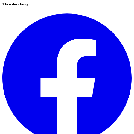
Theo dõi chúng tôi