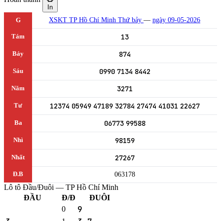
In
G
XSKT TP Hồ Chí Minh Thứ bảy
—
ngày 09-05-2026
Tám
13
Bảy
874
Sáu
0990
7134
8442
Năm
3271
Tư
12374
05949
47189
32784
27474
41031
22627
Ba
06773
99588
Nhì
98159
Nhất
27267
Đ.B
063178
Lô tô Đầu/Đuôi — TP Hồ Chí Minh
ĐẦU
Đ/Đ
ĐUÔI
9
0