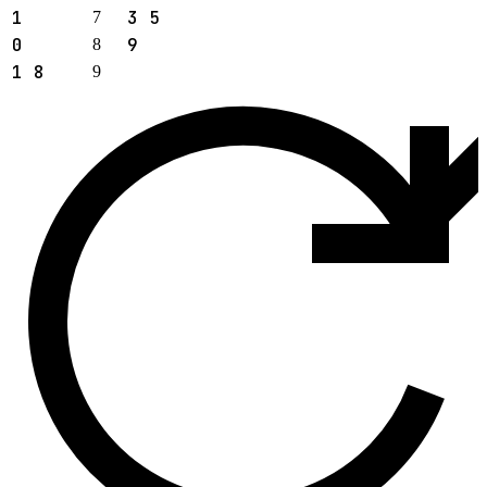
1
3 5
7
0
9
8
1 8
9