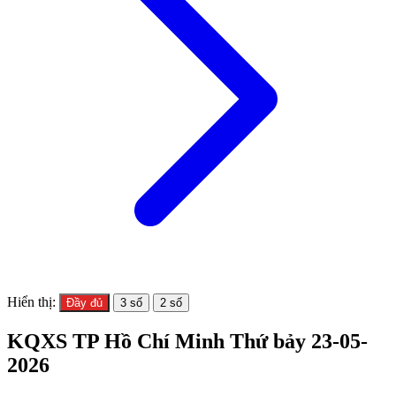
Hiển thị:
Đầy đủ
3 số
2 số
KQXS TP Hồ Chí Minh
Thứ bảy 23-05-
2026