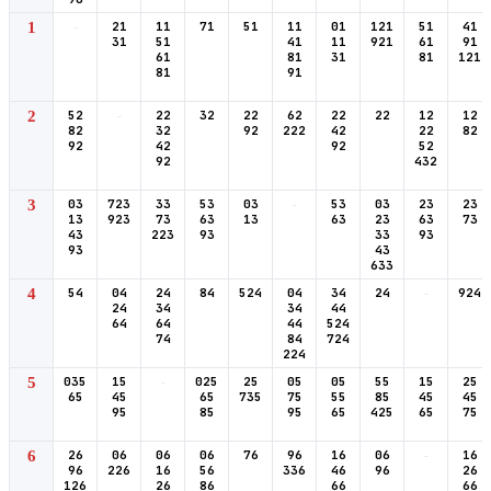
1
-
21
11
71
51
11
01
121
51
41
31
51
41
11
921
61
91
61
81
31
81
121
81
91
2
52
-
22
32
22
62
22
22
12
12
82
32
92
222
42
22
82
92
42
92
52
92
432
3
03
723
33
53
03
-
53
03
23
23
13
923
73
63
13
63
23
63
73
43
223
93
33
93
93
43
633
4
54
04
24
84
524
04
34
24
-
924
24
34
34
44
64
64
44
524
74
84
724
224
5
035
15
-
025
25
05
05
55
15
25
65
45
65
735
75
55
85
45
45
95
85
95
65
425
65
75
6
26
06
06
06
76
96
16
06
-
16
96
226
16
56
336
46
96
26
126
26
86
66
66