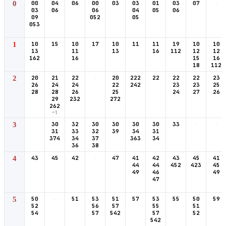
0
00
04
06
00
03
03
01
03
07
-
03
06
06
04
05
06
09
052
05
053
1
10
15
10
17
10
11
11
19
10
10
13
11
13
16
112
12
12
162
16
15
16
18
112
2
20
21
22
-
20
222
22
22
22
23
26
24
24
22
242
23
23
25
28
28
26
25
24
27
26
29
232
272
262
+1
3
-
30
32
30
30
30
30
33
-
-
31
33
32
39
34
31
374
34
37
363
34
36
38
4
43
45
42
-
47
41
42
43
45
41
44
44
452
423
45
49
46
49
47
5
50
-
51
53
51
57
53
55
50
59
52
56
57
55
51
54
57
542
57
52
542