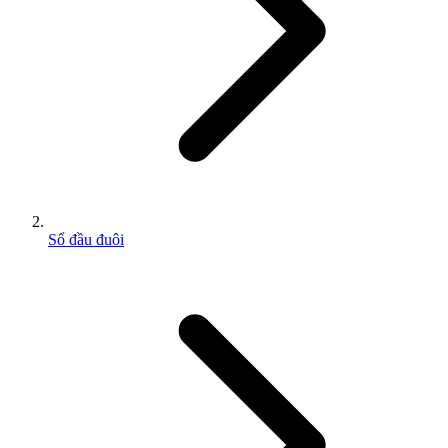
Sổ đầu đuôi