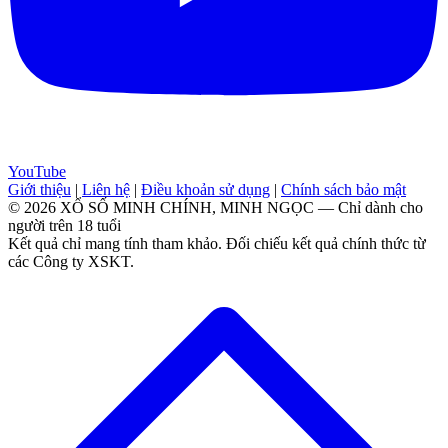
YouTube
Giới thiệu
|
Liên hệ
|
Điều khoản sử dụng
|
Chính sách bảo mật
© 2026 XỔ SỐ MINH CHÍNH, MINH NGỌC — Chỉ dành cho
người trên 18 tuổi
Kết quả chỉ mang tính tham khảo. Đối chiếu kết quả chính thức từ
các Công ty XSKT.