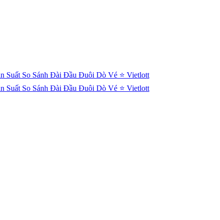
n Suất
So Sánh Đài
Đầu Đuôi
Dò Vé
⭐ Vietlott
n Suất
So Sánh Đài
Đầu Đuôi
Dò Vé
⭐ Vietlott