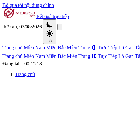
Bỏ qua tới nội dung chính
kết quả trực tiếp
thứ sáu, 07/08/2026
Tối
Trang chủ
Miền Nam
Miền Bắc
Miền Trung
🔴 Trực Tiếp
Lô Gan
Tầ
Trang chủ
Miền Nam
Miền Bắc
Miền Trung
🔴 Trực Tiếp
Lô Gan
Tầ
Đang tải...
00:15:19
Trang chủ