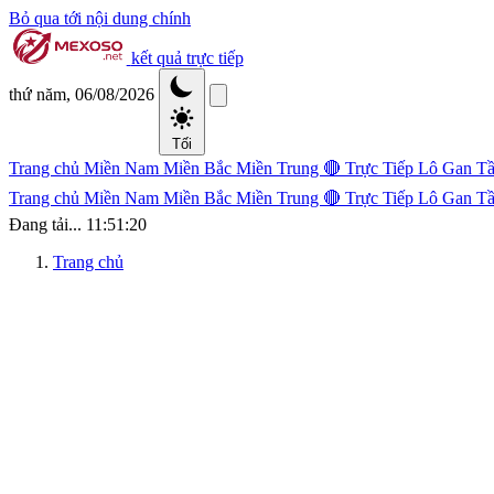
Bỏ qua tới nội dung chính
kết quả trực tiếp
thứ năm, 06/08/2026
Tối
Trang chủ
Miền Nam
Miền Bắc
Miền Trung
🔴 Trực Tiếp
Lô Gan
Tầ
Trang chủ
Miền Nam
Miền Bắc
Miền Trung
🔴 Trực Tiếp
Lô Gan
Tầ
Đang tải...
11:51:21
Trang chủ