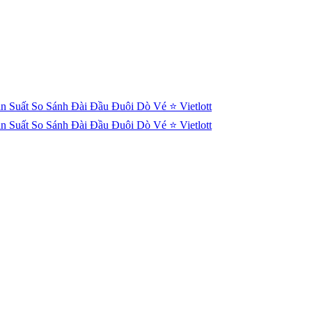
n Suất
So Sánh Đài
Đầu Đuôi
Dò Vé
⭐ Vietlott
n Suất
So Sánh Đài
Đầu Đuôi
Dò Vé
⭐ Vietlott