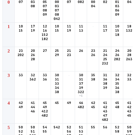
0
07
03
05
00
07
082
00
02
01
04
08
07
03
04
03
08
07
06
09
08
09
042
1
10
17
12
10
11
11
-
11
10
18
15
19
16
15
19
13
17
15
132
152
18
182
2
23
20
27
25
21
26
23
21
24
20
202
26
29
23
26
24
26
28
28
25
282
263
232
3
33
32
33
30
-
30
35
31
32
32
362
36
31
31
38
36
34
33
33
37
38
35
34
39
39
36
38
322
38
+1
4
42
41
45
45
49
46
42
41
45
41
49
44
49
482
45
42
48
42
46
412
43
43
482
47
45
482
5
50
50
54
542
52
51
55
56
52
50
52
51
55
56
53
58
59