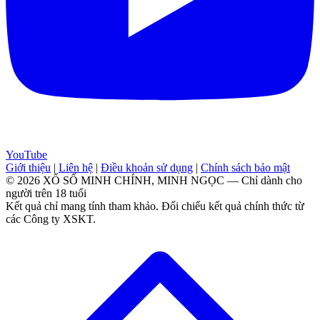
YouTube
Giới thiệu
|
Liên hệ
|
Điều khoản sử dụng
|
Chính sách bảo mật
© 2026 XỔ SỐ MINH CHÍNH, MINH NGỌC — Chỉ dành cho
người trên 18 tuổi
Kết quả chỉ mang tính tham khảo. Đối chiếu kết quả chính thức từ
các Công ty XSKT.