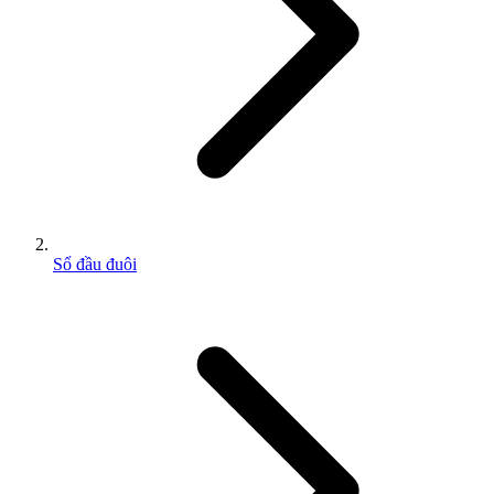
Sổ đầu đuôi