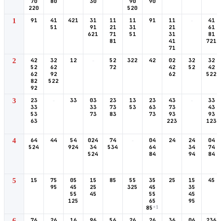
70
80
30
90
90
220
520
1
91
41
421
31
11
11
91
11
-
41
51
91
21
31
21
61
621
71
51
31
81
81
41
721
71
2
42
32
12
-
52
322
42
02
32
32
52
62
72
42
52
42
62
92
62
522
82
522
92
3
23
-
33
03
23
13
23
43
-
33
33
33
73
53
63
73
43
53
73
83
73
93
93
63
223
123
4
64
44
54
024
74
-
04
24
24
04
524
924
34
534
64
34
74
524
84
94
84
5
15
75
05
15
85
55
35
25
15
45
95
45
25
325
45
35
55
45
55
45
125
65
95
85
+1
6
76
26
16
96
56
26
26
36
06
236