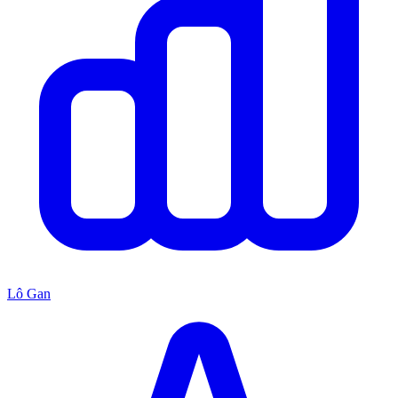
Lô Gan