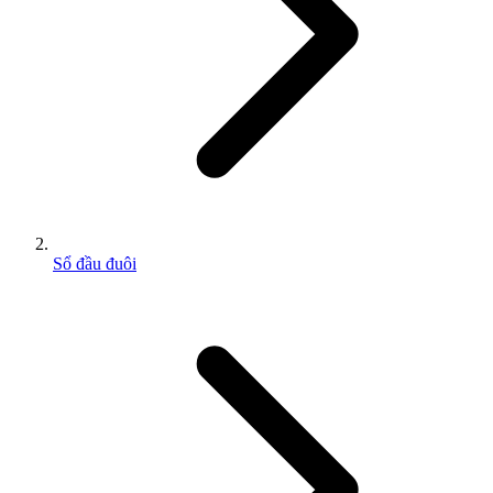
Sổ đầu đuôi