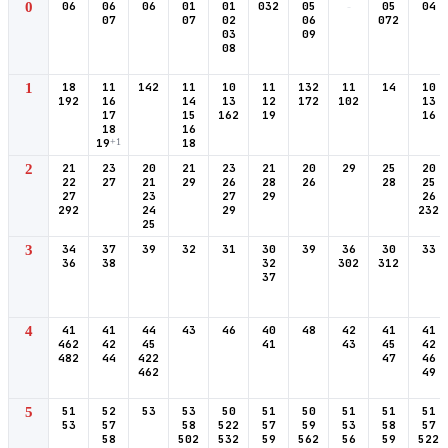
0
06
06
06
01
01
032
05
-
05
04
07
07
02
06
072
03
09
08
1
18
11
142
11
10
11
132
11
14
10
192
16
14
13
12
172
102
13
17
15
162
19
16
18
16
19
+1
18
2
21
23
20
21
23
21
20
29
25
20
22
27
21
29
26
28
26
28
25
27
23
27
29
26
292
24
29
232
25
3
34
37
39
32
31
30
39
36
30
33
36
38
32
302
312
37
4
41
41
44
43
46
40
48
42
41
41
462
42
45
41
43
45
42
482
44
422
47
46
462
49
5
51
52
53
53
50
51
50
51
51
51
53
57
58
522
57
59
53
58
57
58
502
532
59
562
56
59
522