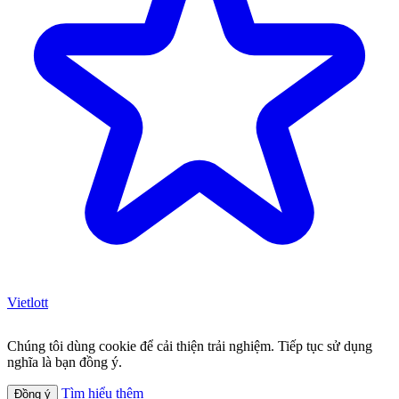
Vietlott
Chúng tôi dùng cookie để cải thiện trải nghiệm. Tiếp tục sử dụng
nghĩa là bạn đồng ý.
Tìm hiểu thêm
Đồng ý