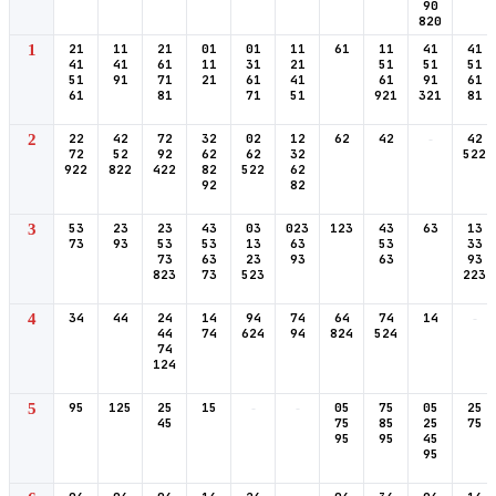
90
820
1
21
11
21
01
01
11
61
11
41
41
41
41
61
11
31
21
51
51
51
51
91
71
21
61
41
61
91
61
61
81
71
51
921
321
81
2
22
42
72
32
02
12
62
42
-
42
72
52
92
62
62
32
522
922
822
422
82
522
62
92
82
3
53
23
23
43
03
023
123
43
63
13
73
93
53
53
13
63
53
33
73
63
23
93
63
93
823
73
523
223
4
34
44
24
14
94
74
64
74
14
-
44
74
624
94
824
524
74
124
5
95
125
25
15
-
-
05
75
05
25
45
75
85
25
75
95
95
45
95