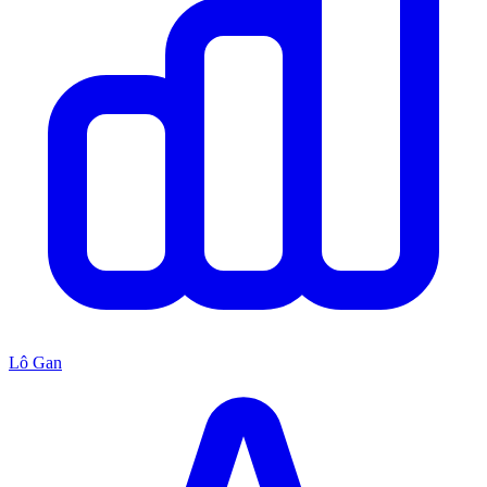
Lô Gan