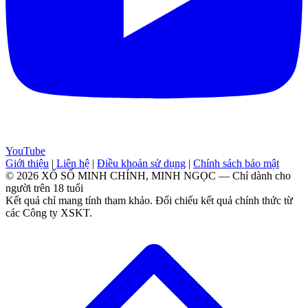
YouTube
Giới thiệu
|
Liên hệ
|
Điều khoản sử dụng
|
Chính sách bảo mật
© 2026 XỔ SỐ MINH CHÍNH, MINH NGỌC — Chỉ dành cho
người trên 18 tuổi
Kết quả chỉ mang tính tham khảo. Đối chiếu kết quả chính thức từ
các Công ty XSKT.