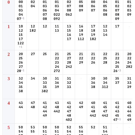
0
00
02
01
01
02
05
00
04
01
01
01
04
03
03
07
08
06
05
02
02
03
06
04
08
09
07
06
07
03
04
07
022
062
08
08
09
07
+1
08
092
09
1
10
12
12
11
13
16
17
12
17
-
12
182
13
15
18
18
13
15
16
19
19
14
17
17
112
182
122
+1
2
20
27
25
21
25
21
21
22
21
20
25
22
27
22
22
25
22
22
26
23
28
29
26
28
24
24
27
24
242
25
282
28
+1
272
26
+3
3
32
34
30
31
31
-
30
30
35
31
34
33
36
32
36
34
37
33
35
35
39
33
38
312
39
38
382
4
43
47
41
43
41
42
40
41
41
40
44
48
42
48
42
49
41
45
42
43
44
442
47
48
47
43
44
49
48
442
442
45
45
402
47
+1
49
5
50
53
50
50
52
55
52
51
-
-
54
55
51
51
54
56
54