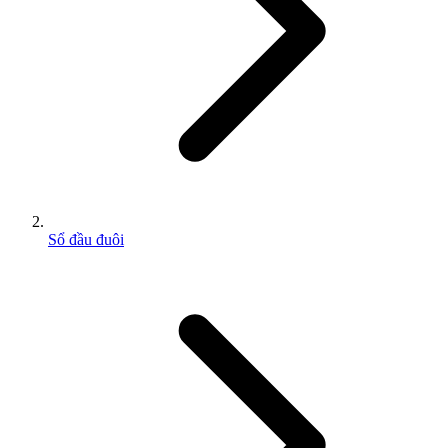
Sổ đầu đuôi