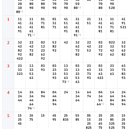
20
80
80
70
70
50
70
90
30
90
90
90
90
80
+1
80
520
80
+1
1
11
11
01
01
41
31
21
11
31
41
41
31
71
31
51
41
51
41
61
91
61
41
81
71
61
61
51
71
521
91
61
91
81
81
81
71
+2
91
+1
2
32
22
02
52
42
32
22
02
022
32
42
42
12
82
62
42
22
32
52
82
72
22
92
72
52
72
42
62
92
82
62
82
92
62
82
422
92
3
23
13
03
03
13
03
23
03
23
63
33
33
93
23
33
13
63
33
33
73
323
53
33
53
23
73
63
63
83
63
93
63
53
93
423
93
73
+1
63
4
14
24
84
04
24
14
64
04
14
24
24
34
94
44
34
74
34
64
54
44
44
84
64
54
84
84
64
94
64
+1
94
94
74
+1
5
15
35
15
45
25
55
05
25
25
15
25
75
95
835
85
15
35
85
25
45
25
65
325
35
825
75
525
75