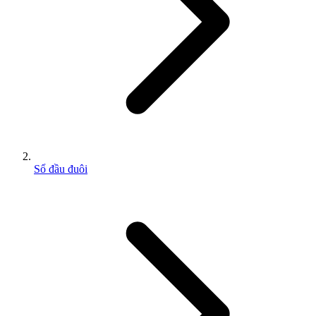
Sổ đầu đuôi