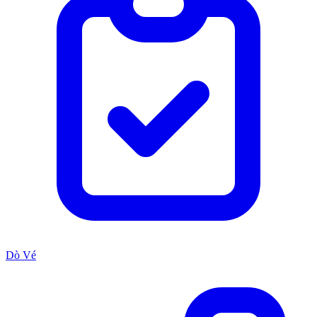
Dò Vé