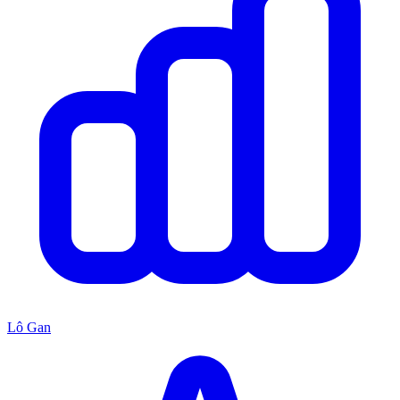
Lô Gan