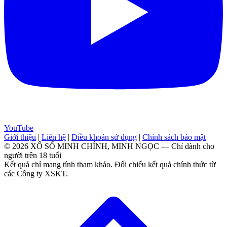
YouTube
Giới thiệu
|
Liên hệ
|
Điều khoản sử dụng
|
Chính sách bảo mật
© 2026 XỔ SỐ MINH CHÍNH, MINH NGỌC — Chỉ dành cho
người trên 18 tuổi
Kết quả chỉ mang tính tham khảo. Đối chiếu kết quả chính thức từ
các Công ty XSKT.