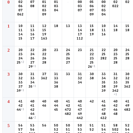
0
02
07
01
01
-
00
05
00
02
02
06
08
02
03
03
06
02
022
07
03
04
07
07
03
062
09
09
04
1
10
11
12
18
13
13
15
10
14
15
11
13
15
14
18
11
18
18
14
16
19
17
19
16
15
17
163
112
2
20
22
20
23
24
23
21
22
20
24
23
24
22
25
22
25
23
25
24
26
26
26
23
282
25
28
25
+2
27
28
27
25
28
29
+1
26
+1
3
30
31
37
31
33
31
30
33
31
30
32
33
362
33
32
38
34
32
32
33
34
36
34
35
33
35
37
35
+1
38
38
39
362
39
+1
39
342
+1
4
41
40
40
40
41
40
42
41
40
41
42
41
46
44
42
41
46
42
49
44
+1
42
45
472
47
47
46
482
44
482
49
48
48
46
+2
442
432
5
56
53
56
50
50
50
51
51
58
52
57
56
52
51
53
52
54
502
54