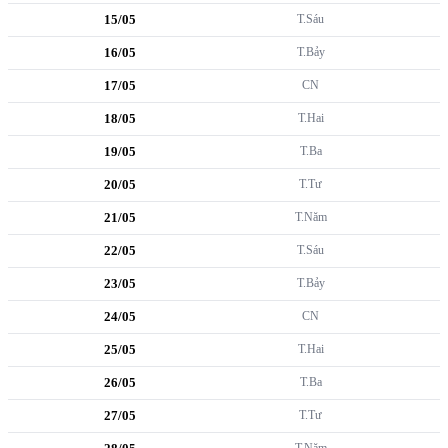
15/05
T.Sáu
16/05
T.Bảy
17/05
CN
18/05
T.Hai
19/05
T.Ba
20/05
T.Tư
21/05
T.Năm
22/05
T.Sáu
23/05
T.Bảy
24/05
CN
25/05
T.Hai
26/05
T.Ba
27/05
T.Tư
T.Năm