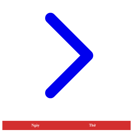
Ngày
Thứ