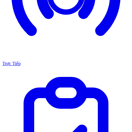
Trực Tiếp