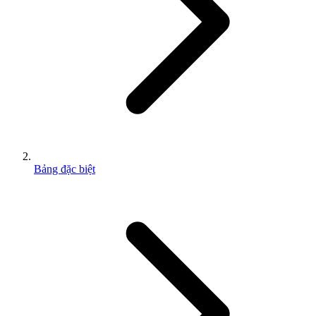
Bảng đặc biệt