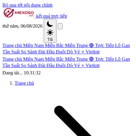
Bỏ qua tới nội dung chính
kết quả trực tiếp
thứ năm, 06/08/2026
Tối
Trang chủ
Miền Nam
Miền Bắc
Miền Trung
🔴 Trực Tiếp
Lô Gan
Tần Suất
So Sánh Đài
Đầu Đuôi
Dò Vé
⭐ Vietlott
Trang chủ
Miền Nam
Miền Bắc
Miền Trung
🔴 Trực Tiếp
Lô Gan
Tần Suất
So Sánh Đài
Đầu Đuôi
Dò Vé
⭐ Vietlott
Đang tải...
10:31:33
Trang chủ