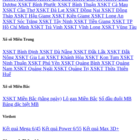
Dương
XSKT Bình Phước
XSKT Bình Thuận
XSKT Cà Mau
XSKT Cần Thơ
XSKT Đà Lạt
XSKT Đồng Nai
XSKT Đồng
Tháp
XSKT Hậu Giang
XSKT Kiên Giang
XSKT Long An
XSKT Sóc Trăng
XSKT Tây Ninh
XSKT Tiền Giang
XSKT TP
Hồ Chí Minh
XSKT Trà Vinh
XSKT Vĩnh Long
XSKT Vũng Tàu
Xổ số Miền Trung
XSKT Bình Định
XSKT Đà Nẵng
XSKT Đắk Lắk
XSKT Đắk
Nông
XSKT Gia Lai
XSKT Khánh Hòa
XSKT Kon Tum
XSKT
Ninh Thuận
XSKT Phú Yên
XSKT Quảng Bình
XSKT Quảng
Nam
XSKT Quảng Ngãi
XSKT Quảng Trị
XSKT Thừa Thiên
Huế
Xổ số Miền Bắc
XSKT Miền Bắc (hằng ngày)
Lô gan Miền Bắc
Sổ đầu đuôi MB
Bảng đặc biệt MB
Vietlott
Kết quả Mega 6/45
Kết quả Power 6/55
Kết quả Max 3D+