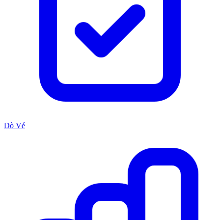
Dò Vé