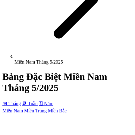
Miền Nam Tháng 5/2025
Bảng Đặc Biệt
Miền Nam
Tháng 5/2025
📅 Tháng
📆 Tuần
🗓 Năm
Miền Nam
Miền Trung
Miền Bắc