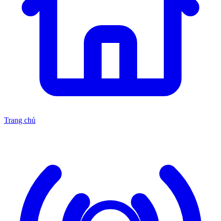
Trang chủ