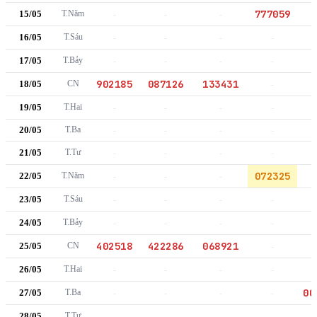
777059
15/05
T.Năm
-
-
-
16/05
T.Sáu
-
-
-
-
17/05
T.Bảy
-
-
-
-
902185
087126
133431
18/05
CN
-
19/05
T.Hai
-
-
-
-
20/05
T.Ba
-
-
-
-
21/05
T.Tư
-
-
-
-
072325
22/05
T.Năm
-
-
-
23/05
T.Sáu
-
-
-
-
24/05
T.Bảy
-
-
-
-
402518
422286
068921
25/05
CN
-
26/05
T.Hai
-
-
-
-
00
27/05
T.Ba
-
-
-
-
28/05
T.Tư
-
-
-
-