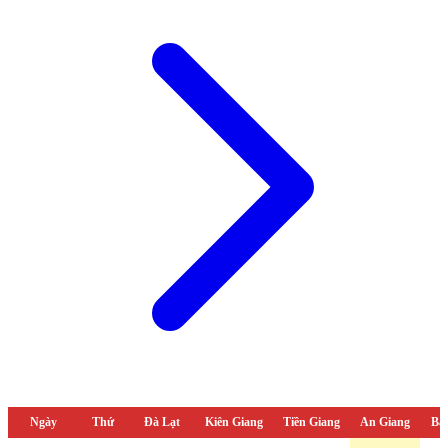
Ngày
Thứ
Đà Lạt
Kiên Giang
Tiền Giang
An Giang
Bạc