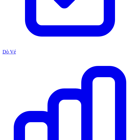
Dò Vé