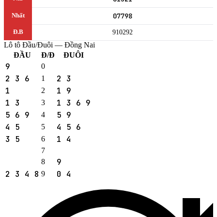
Nhất
07798
Đ.B
910292
Lô tô Đầu/Đuôi — Đồng Nai
ĐẦU
Đ/Đ
ĐUÔI
9
0
2 3 6
2 3
1
1
1 9
2
1 3
1 3 6 9
3
5 6 9
5 9
4
4 5
4 5 6
5
3 5
1 4
6
7
9
8
2 3 4 8
0 4
9