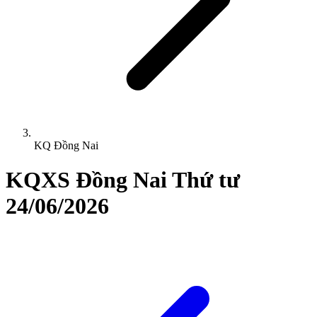
KQ Đồng Nai
KQXS Đồng Nai Thứ tư
24/06/2026