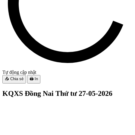
Tự động cập nhật
📤 Chia sẻ
🖨️ In
KQXS Đồng Nai
Thứ tư 27-05-2026