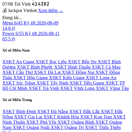
414382
07/08
Trà Vinh
💰 Jackpot Vietlott
Xem thêm →
Đang tải...
Mega 6/45
Kỳ tới 2026-08-09
14,8 tỷ
Power 6/55
Kỳ tới 2026-08-11
65,5 tỷ
Xổ số Miền Nam
XSKT An Giang
XSKT Bạc Liêu
XSKT Bến Tre
XSKT Bình
Dương
XSKT Bình Phước
XSKT Bình Thuận
XSKT Cà Mau
XSKT Cần Thơ
XSKT Đà Lạt
XSKT Đồng Nai
XSKT Đồng
Tháp
XSKT Hậu Giang
XSKT Kiên Giang
XSKT Long An
XSKT Sóc Trăng
XSKT Tây Ninh
XSKT Tiền Giang
XSKT TP
Hồ Chí Minh
XSKT Trà Vinh
XSKT Vĩnh Long
XSKT Vũng Tàu
Xổ số Miền Trung
XSKT Bình Định
XSKT Đà Nẵng
XSKT Đắk Lắk
XSKT Đắk
Nông
XSKT Gia Lai
XSKT Khánh Hòa
XSKT Kon Tum
XSKT
Ninh Thuận
XSKT Phú Yên
XSKT Quảng Bình
XSKT Quảng
Nam
XSKT Quảng Ngãi
XSKT Quảng Trị
XSKT Thừa Thiên