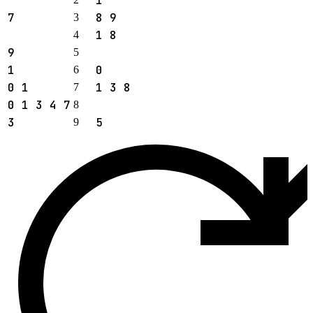
1
7
8 9
3
1 8
4
9
5
1
0
6
0 1
1 3 8
7
0 1 3 4 7
8
3
5
9