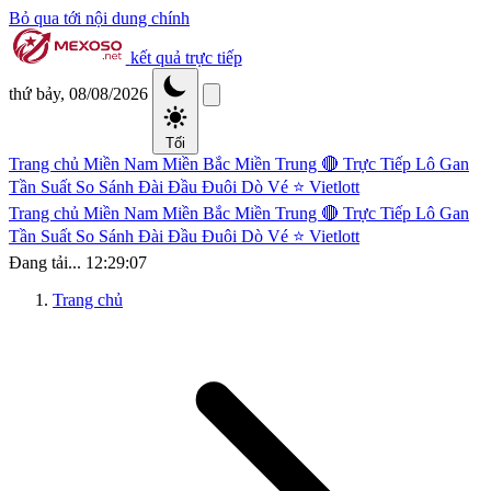
Bỏ qua tới nội dung chính
kết quả trực tiếp
thứ bảy, 08/08/2026
Tối
Trang chủ
Miền Nam
Miền Bắc
Miền Trung
🔴 Trực Tiếp
Lô Gan
Tần Suất
So Sánh Đài
Đầu Đuôi
Dò Vé
⭐ Vietlott
Trang chủ
Miền Nam
Miền Bắc
Miền Trung
🔴 Trực Tiếp
Lô Gan
Tần Suất
So Sánh Đài
Đầu Đuôi
Dò Vé
⭐ Vietlott
Đang tải...
12:29:08
Trang chủ