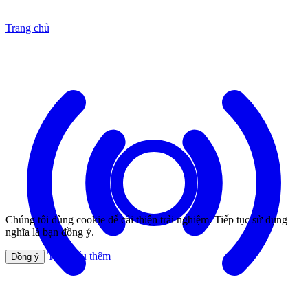
Trang chủ
Chúng tôi dùng cookie để cải thiện trải nghiệm. Tiếp tục sử dụng
nghĩa là bạn đồng ý.
Tìm hiểu thêm
Đồng ý