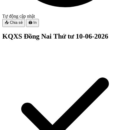
Tự động cập nhật
📤 Chia sẻ
🖨️ In
KQXS Đồng Nai
Thứ tư 10-06-2026