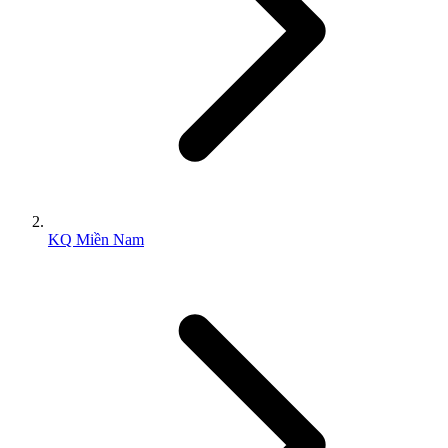
KQ Miền Nam