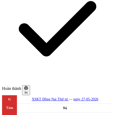
Hoàn thành
In
G
XSKT Đồng Nai Thứ tư
—
ngày 27-05-2026
Tám
94