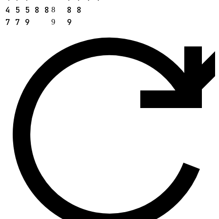
4 5 5 8 8
8 8
8
7 7 9
9
9