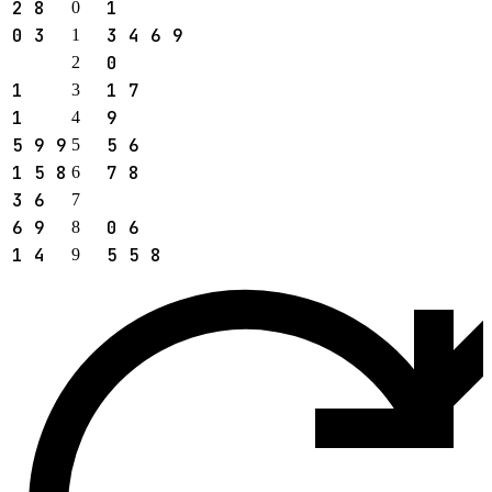
2 8
1
0
0 3
3 4 6 9
1
0
2
1
1 7
3
1
9
4
5 9 9
5 6
5
1 5 8
7 8
6
3 6
7
6 9
0 6
8
1 4
5 5 8
9