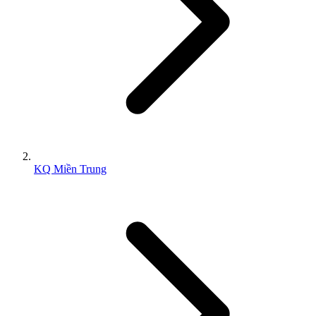
KQ Miền Trung