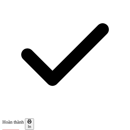
Hoàn thành
In