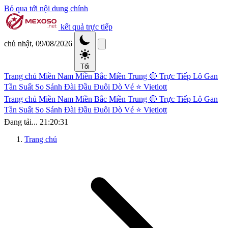
Bỏ qua tới nội dung chính
kết quả trực tiếp
chủ nhật, 09/08/2026
Tối
Trang chủ
Miền Nam
Miền Bắc
Miền Trung
🔴 Trực Tiếp
Lô Gan
Tần Suất
So Sánh Đài
Đầu Đuôi
Dò Vé
⭐ Vietlott
Trang chủ
Miền Nam
Miền Bắc
Miền Trung
🔴 Trực Tiếp
Lô Gan
Tần Suất
So Sánh Đài
Đầu Đuôi
Dò Vé
⭐ Vietlott
Đang tải...
21:20:31
Trang chủ