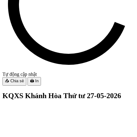
Tự động cập nhật
📤 Chia sẻ
🖨️ In
KQXS Khánh Hòa
Thứ tư 27-05-2026