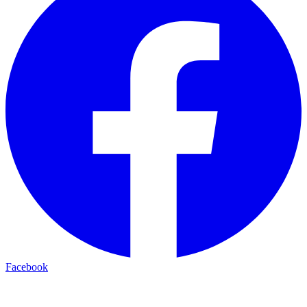
Facebook