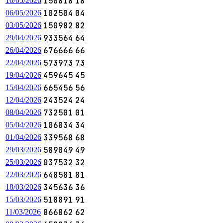
150818
18
10/05/2026
102504
04
06/05/2026
150982
82
03/05/2026
933564
64
29/04/2026
676666
66
26/04/2026
573973
73
22/04/2026
459645
45
19/04/2026
665456
56
15/04/2026
243524
24
12/04/2026
732501
01
08/04/2026
106834
34
05/04/2026
339568
68
01/04/2026
589049
49
29/03/2026
037532
32
25/03/2026
648581
81
22/03/2026
345636
36
18/03/2026
518891
91
15/03/2026
866862
62
11/03/2026