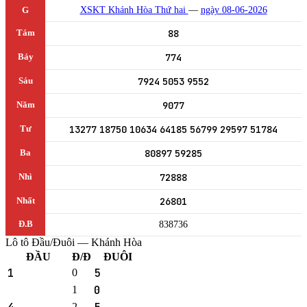
G
XSKT Khánh Hòa Thứ hai
—
ngày 08-06-2026
Tám
88
Bảy
774
Sáu
7924
5053
9552
Năm
9077
Tư
13277
18750
10634
64185
56799
29597
51784
Ba
80897
59285
Nhì
72888
Nhất
26801
Đ.B
838736
Lô tô Đầu/Đuôi — Khánh Hòa
ĐẦU
Đ/Đ
ĐUÔI
1
5
0
0
1
2