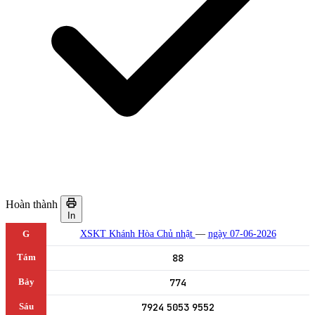
Hoàn thành
In
G
XSKT Khánh Hòa Chủ nhật
—
ngày 07-06-2026
Tám
88
Bảy
774
Sáu
7924
5053
9552