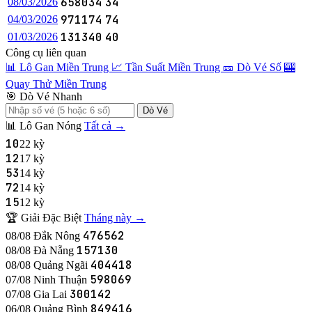
658034
34
08/03/2026
971174
74
04/03/2026
131340
40
01/03/2026
Công cụ liên quan
📊 Lô Gan Miền Trung
📈 Tần Suất Miền Trung
🎫 Dò Vé Số
🎰
Quay Thử Miền Trung
🎯 Dò Vé Nhanh
Dò Vé
📊 Lô Gan Nóng
Tất cả →
10
22 kỳ
12
17 kỳ
53
14 kỳ
72
14 kỳ
15
12 kỳ
🏆 Giải Đặc Biệt
Tháng này →
476562
08/08
Đắk Nông
157130
08/08
Đà Nẵng
404418
08/08
Quảng Ngãi
598069
07/08
Ninh Thuận
300142
07/08
Gia Lai
849416
06/08
Quảng Bình