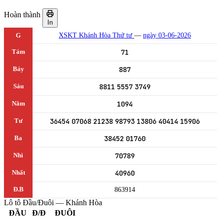
Hoàn thành
In
G
XSKT Khánh Hòa Thứ tư
—
ngày 03-06-2026
Tám
71
Bảy
887
Sáu
8811
5557
3749
Năm
1094
Tư
36454
07068
21238
98793
13806
40414
15906
Ba
38452
01760
Nhì
70789
Nhất
40960
Đ.B
863914
Lô tô Đầu/Đuôi — Khánh Hòa
ĐẦU
Đ/Đ
ĐUÔI