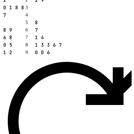
2
2 9
0 1 8 8
3
7
4
8
5
8 9
7
6
6 8
1 4
7
0 5
1 3 3 6 7
8
1 2
0 0 6
9