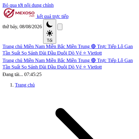
Bỏ qua tới nội dung chính
kết quả trực tiếp
thứ bảy, 08/08/2026
Tối
Trang chủ
Miền Nam
Miền Bắc
Miền Trung
🔴 Trực Tiếp
Lô Gan
Tần Suất
So Sánh Đài
Đầu Đuôi
Dò Vé
⭐ Vietlott
Trang chủ
Miền Nam
Miền Bắc
Miền Trung
🔴 Trực Tiếp
Lô Gan
Tần Suất
So Sánh Đài
Đầu Đuôi
Dò Vé
⭐ Vietlott
Đang tải...
07:45:26
Trang chủ