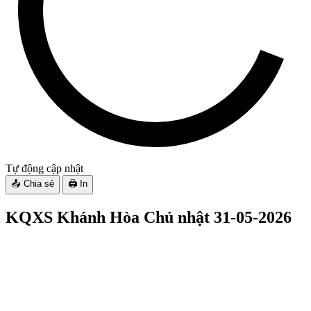
Tự động cập nhật
📤 Chia sẻ
🖨️ In
KQXS Khánh Hòa
Chủ nhật 31-05-2026