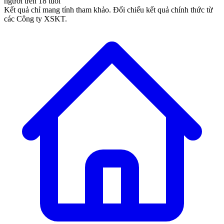
người trên 18 tuổi
Kết quả chỉ mang tính tham khảo. Đối chiếu kết quả chính thức từ
các Công ty XSKT.