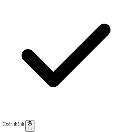
Hoàn thành
In