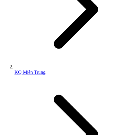
KQ Miền Trung