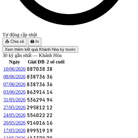
Tự động cập nhật
📤 Chia sẻ
🖨️ In
Xem thêm kết quả Khánh Hòa kỳ trước
30 kỳ gần nhất — Khánh Hòa
Ngày
Giải ĐB
2 số cuối
087038
38
10/06/2026
838736
36
08/06/2026
838736
36
07/06/2026
863914
14
03/06/2026
536294
94
31/05/2026
295812
12
27/05/2026
554022
22
24/05/2026
914016
16
20/05/2026
899519
19
17/05/2026