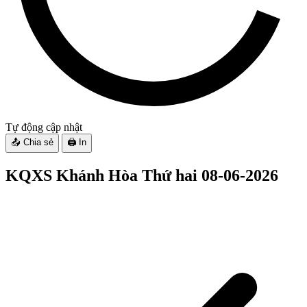
Tự động cập nhật
📤 Chia sẻ
🖨️ In
KQXS Khánh Hòa
Thứ hai 08-06-2026