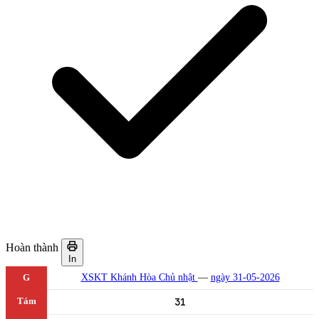
Hoàn thành
In
G
XSKT Khánh Hòa Chủ nhật
—
ngày 31-05-2026
Tám
31