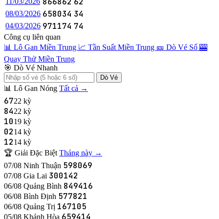
866862
62
11/03/2026
658034
34
08/03/2026
971174
74
04/03/2026
Công cụ liên quan
📊 Lô Gan Miền Trung
📈 Tần Suất Miền Trung
🎫 Dò Vé Số
🎰
Quay Thử Miền Trung
🎯 Dò Vé Nhanh
Dò Vé
📊 Lô Gan Nóng
Tất cả →
67
22 kỳ
84
22 kỳ
10
19 kỳ
02
14 kỳ
12
14 kỳ
🏆 Giải Đặc Biệt
Tháng này →
598069
07/08
Ninh Thuận
300142
07/08
Gia Lai
849416
06/08
Quảng Bình
577821
06/08
Bình Định
167105
06/08
Quảng Trị
659414
05/08
Khánh Hòa