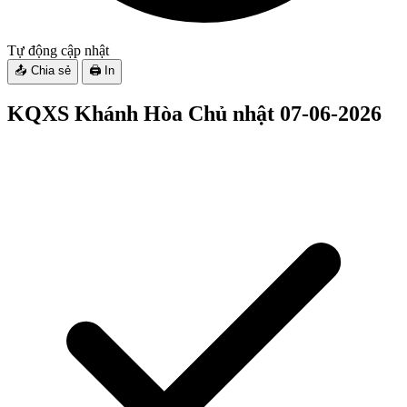
Tự động cập nhật
📤 Chia sẻ
🖨️ In
KQXS Khánh Hòa
Chủ nhật 07-06-2026