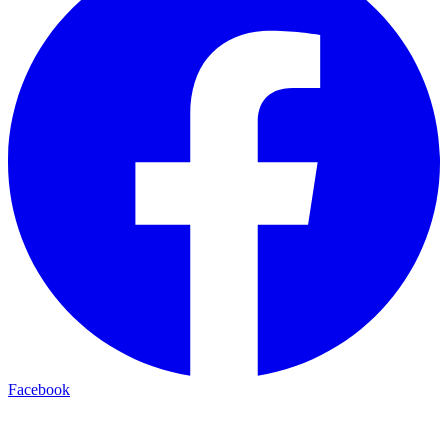
Facebook