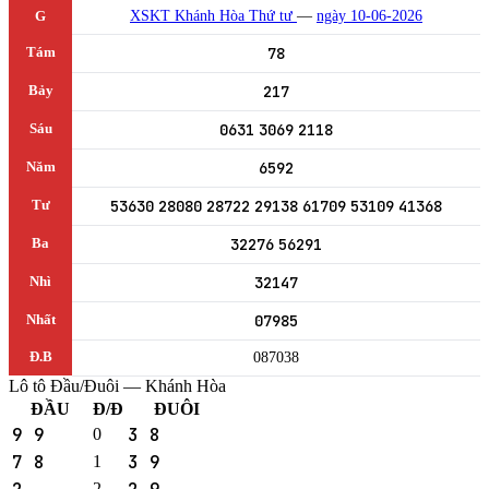
G
XSKT Khánh Hòa Thứ tư
—
ngày 10-06-2026
Tám
78
Bảy
217
Sáu
0631
3069
2118
Năm
6592
Tư
53630
28080
28722
29138
61709
53109
41368
Ba
32276
56291
Nhì
32147
Nhất
07985
Đ.B
087038
Lô tô Đầu/Đuôi — Khánh Hòa
ĐẦU
Đ/Đ
ĐUÔI
9 9
3 8
0
7 8
3 9
1
2