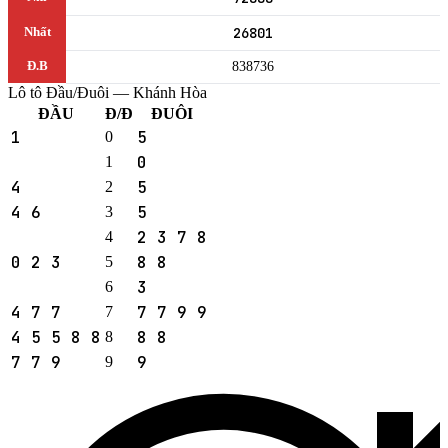
Nhất
26801
Đ.B
838736
Lô tô Đầu/Đuôi — Khánh Hòa
ĐẦU
Đ/Đ
ĐUÔI
1
5
0
0
1
4
5
2
4 6
5
3
2 3 7 8
4
0 2 3
8 8
5
3
6
4 7 7
7 7 9 9
7
4 5 5 8 8
8 8
8
7 7 9
9
9