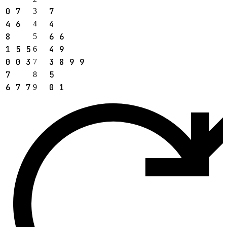
0 7
7
3
4 6
4
4
8
6 6
5
1 5 5
4 9
6
0 0 3
3 8 9 9
7
7
5
8
6 7 7
0 1
9