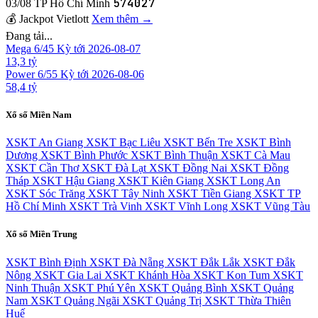
574027
03/08
TP Hồ Chí Minh
💰 Jackpot Vietlott
Xem thêm →
Đang tải...
Mega 6/45
Kỳ tới 2026-08-07
13,3 tỷ
Power 6/55
Kỳ tới 2026-08-06
58,4 tỷ
Xổ số Miền Nam
XSKT An Giang
XSKT Bạc Liêu
XSKT Bến Tre
XSKT Bình
Dương
XSKT Bình Phước
XSKT Bình Thuận
XSKT Cà Mau
XSKT Cần Thơ
XSKT Đà Lạt
XSKT Đồng Nai
XSKT Đồng
Tháp
XSKT Hậu Giang
XSKT Kiên Giang
XSKT Long An
XSKT Sóc Trăng
XSKT Tây Ninh
XSKT Tiền Giang
XSKT TP
Hồ Chí Minh
XSKT Trà Vinh
XSKT Vĩnh Long
XSKT Vũng Tàu
Xổ số Miền Trung
XSKT Bình Định
XSKT Đà Nẵng
XSKT Đắk Lắk
XSKT Đắk
Nông
XSKT Gia Lai
XSKT Khánh Hòa
XSKT Kon Tum
XSKT
Ninh Thuận
XSKT Phú Yên
XSKT Quảng Bình
XSKT Quảng
Nam
XSKT Quảng Ngãi
XSKT Quảng Trị
XSKT Thừa Thiên
Huế