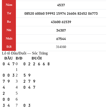
Năm
4537
Tư
08520
60060
59992
15974
26604
82452
06773
Ba
43600
61539
Nhì
34307
Nhất
67544
Đ.B
314160
Lô tô Đầu/Đuôi — Sóc Trăng
ĐẦU
Đ/Đ
ĐUÔI
0 4 7
0 2 2 6 6 8
0
1
0 0 3
5 9
2
7 9
2 7 9
3
4
0 4 7
4
2
5
0 0
6
3 4
0 3
7