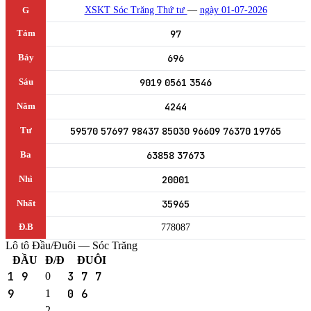
G
XSKT Sóc Trăng Thứ tư
—
ngày 01-07-2026
Tám
97
Bảy
696
Sáu
9019
0561
3546
Năm
4244
Tư
59570
57697
98437
85030
96609
76370
19765
Ba
63858
37673
Nhì
20001
Nhất
35965
Đ.B
778087
Lô tô Đầu/Đuôi — Sóc Trăng
ĐẦU
Đ/Đ
ĐUÔI
1 9
3 7 7
0
9
0 6
1
2