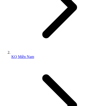
KQ Miền Nam