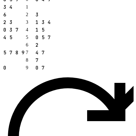
3 4
1
6
3
2
2 3
1 3 4
3
0 3 7
1 5
4
4 5
0 5 7
5
2
6
5 7 8 9
4 7
7
7
8
0
0 7
9