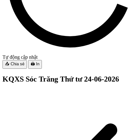
Tự động cập nhật
📤 Chia sẻ
🖨️ In
KQXS Sóc Trăng
Thứ tư 24-06-2026