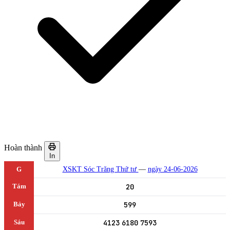
Hoàn thành
In
G
XSKT Sóc Trăng Thứ tư
—
ngày 24-06-2026
Tám
20
Bảy
599
Sáu
4123
6180
7593