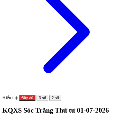
Hiển thị:
Đầy đủ
3 số
2 số
KQXS Sóc Trăng
Thứ tư 01-07-2026