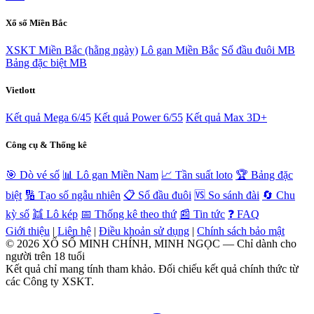
Xổ số Miền Bắc
XSKT Miền Bắc (hằng ngày)
Lô gan Miền Bắc
Sổ đầu đuôi MB
Bảng đặc biệt MB
Vietlott
Kết quả Mega 6/45
Kết quả Power 6/55
Kết quả Max 3D+
Công cụ & Thống kê
🎯 Dò vé số
📊 Lô gan Miền Nam
📈 Tần suất loto
🏆 Bảng đặc
biệt
🔢 Tạo số ngẫu nhiên
📋 Sổ đầu đuôi
🆚 So sánh đài
🔄 Chu
kỳ số
👯 Lô kép
📅 Thống kê theo thứ
📰 Tin tức
❓ FAQ
Giới thiệu
|
Liên hệ
|
Điều khoản sử dụng
|
Chính sách bảo mật
© 2026 XỔ SỐ MINH CHÍNH, MINH NGỌC — Chỉ dành cho
người trên 18 tuổi
Kết quả chỉ mang tính tham khảo. Đối chiếu kết quả chính thức từ
các Công ty XSKT.