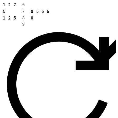
1 2 7
6
5
0 5 5 6
7
1 2 5
0
8
9