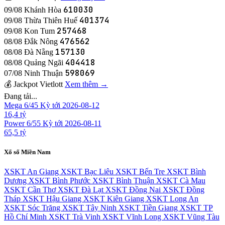
610030
09/08
Khánh Hòa
401374
09/08
Thừa Thiên Huế
257468
09/08
Kon Tum
476562
08/08
Đắk Nông
157130
08/08
Đà Nẵng
404418
08/08
Quảng Ngãi
598069
07/08
Ninh Thuận
💰 Jackpot Vietlott
Xem thêm →
Đang tải...
Mega 6/45
Kỳ tới 2026-08-12
16,4 tỷ
Power 6/55
Kỳ tới 2026-08-11
65,5 tỷ
Xổ số Miền Nam
XSKT An Giang
XSKT Bạc Liêu
XSKT Bến Tre
XSKT Bình
Dương
XSKT Bình Phước
XSKT Bình Thuận
XSKT Cà Mau
XSKT Cần Thơ
XSKT Đà Lạt
XSKT Đồng Nai
XSKT Đồng
Tháp
XSKT Hậu Giang
XSKT Kiên Giang
XSKT Long An
XSKT Sóc Trăng
XSKT Tây Ninh
XSKT Tiền Giang
XSKT TP
Hồ Chí Minh
XSKT Trà Vinh
XSKT Vĩnh Long
XSKT Vũng Tàu