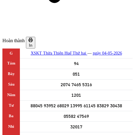
Hoàn thành
In
G
XSKT Thừa Thiên Huế Thứ hai
—
ngày 04-05-2026
Tám
94
Bảy
051
Sáu
2074
7465
5316
Năm
1201
Tư
88045
93952
68029
13995
61145
83829
30438
Ba
05582
47549
Nhì
32017