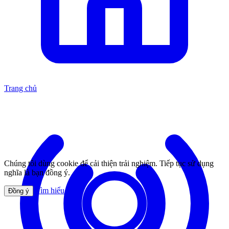
Trang chủ
Chúng tôi dùng cookie để cải thiện trải nghiệm. Tiếp tục sử dụng
nghĩa là bạn đồng ý.
Tìm hiểu thêm
Đồng ý