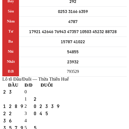
Bảy
292
Sáu
0253
3166
6359
Năm
4787
Tư
17921
42646
76943
47357
10503
45232
88728
Ba
15787
41022
Nhì
54855
Nhất
23932
Đ.B
793529
Lô tô Đầu/Đuôi — Thừa Thiên Huế
ĐẦU
Đ/Đ
ĐUÔI
2 3
0
2
1
1 2 8 9
0 2 3 3 9
2
2 2
0 4 5
3
3 6
4
3 5 7 9
5
5