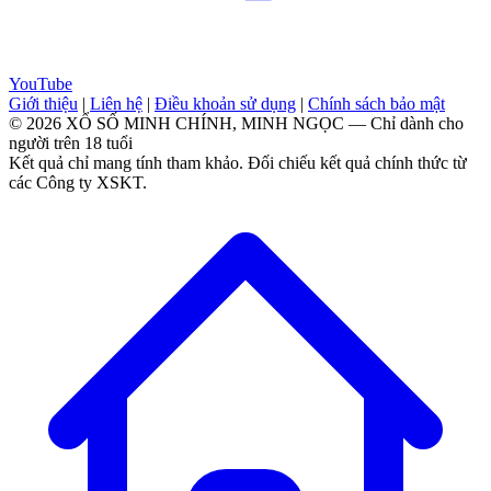
YouTube
Giới thiệu
|
Liên hệ
|
Điều khoản sử dụng
|
Chính sách bảo mật
© 2026 XỔ SỐ MINH CHÍNH, MINH NGỌC — Chỉ dành cho
người trên 18 tuổi
Kết quả chỉ mang tính tham khảo. Đối chiếu kết quả chính thức từ
các Công ty XSKT.