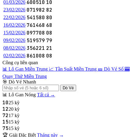
600510
10
01/03/2026
071982
82
23/02/2026
541580
80
22/02/2026
761468
68
16/02/2026
097708
08
15/02/2026
519579
79
09/02/2026
356221
21
08/02/2026
861008
08
02/02/2026
Công cụ liên quan
📊 Lô Gan Miền Trung
📈 Tần Suất Miền Trung
🎫 Dò Vé Số
🎰
Quay Thử Miền Trung
🎯 Dò Vé Nhanh
Dò Vé
📊 Lô Gan Nóng
Tất cả →
10
25 kỳ
12
20 kỳ
72
17 kỳ
15
15 kỳ
75
15 kỳ
🏆 Giải Đặc Biệt
Tháng này →