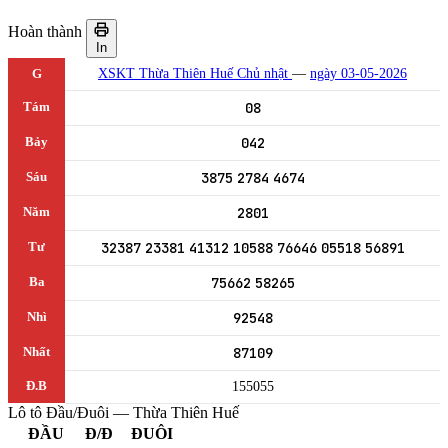
Hoàn thành
In
G
XSKT Thừa Thiên Huế Chủ nhật
—
ngày 03-05-2026
Tám
08
Bảy
042
Sáu
3875
2784
4674
Năm
2801
Tư
32387
23381
41312
10588
76646
05518
56891
Ba
75662
58265
Nhì
92548
Nhất
87109
Đ.B
155055
Lô tô Đầu/Đuôi — Thừa Thiên Huế
ĐẦU
Đ/Đ
ĐUÔI