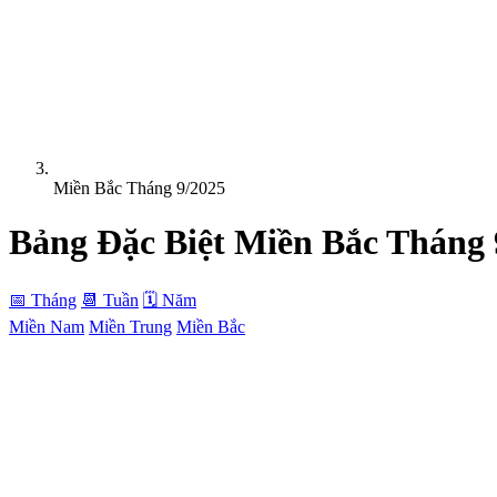
Miền Bắc Tháng 9/2025
Bảng Đặc Biệt
Miền Bắc
Tháng 
📅 Tháng
📆 Tuần
🗓 Năm
Miền Nam
Miền Trung
Miền Bắc