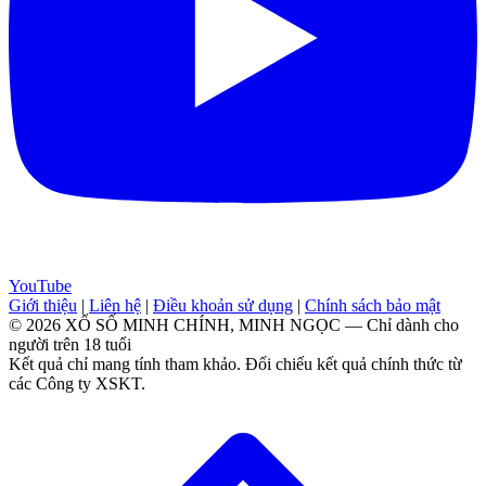
YouTube
Giới thiệu
|
Liên hệ
|
Điều khoản sử dụng
|
Chính sách bảo mật
© 2026 XỔ SỐ MINH CHÍNH, MINH NGỌC — Chỉ dành cho
người trên 18 tuổi
Kết quả chỉ mang tính tham khảo. Đối chiếu kết quả chính thức từ
các Công ty XSKT.