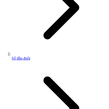
Sổ đầu đuôi