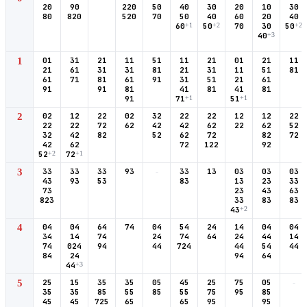
20
90
220
50
40
30
20
10
30
80
820
520
70
50
40
60
20
40
60
+1
50
+2
70
30
50
+2
40
+3
1
01
31
21
11
51
11
21
01
21
11
21
61
31
31
81
21
31
11
51
81
61
71
81
61
91
31
51
21
61
91
91
81
41
81
41
81
91
71
+1
51
+1
2
02
12
22
02
32
22
22
12
12
22
22
22
72
62
42
42
62
22
62
52
32
42
82
52
62
72
82
72
42
62
72
122
92
52
+2
72
+1
3
33
33
33
93
-
33
13
03
03
03
43
93
53
83
13
23
33
73
23
43
63
823
33
83
83
43
+2
4
04
04
64
74
04
54
24
14
04
04
34
14
74
24
74
64
24
44
14
74
024
94
44
724
44
54
44
84
24
94
64
44
+3
5
25
15
35
35
05
45
25
75
05
-
35
35
85
55
85
55
75
95
85
45
45
725
65
65
95
95