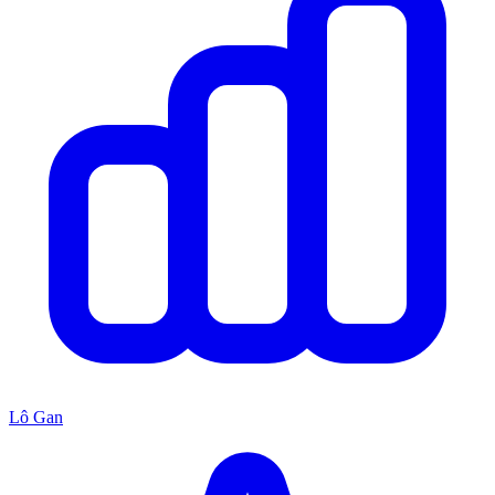
Lô Gan