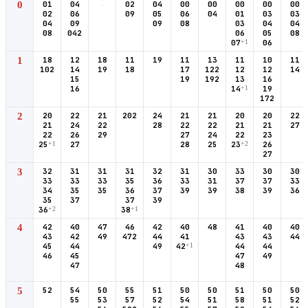
0
01
04
-
02
04
00
00
00
00
00
02
06
09
05
06
04
01
03
03
04
09
09
08
03
04
04
08
042
06
05
08
07
+1
06
1
18
12
18
11
19
11
13
11
10
11
102
14
19
18
17
122
12
12
14
15
19
192
13
16
16
14
+1
19
172
2
20
22
21
202
24
21
21
20
20
22
21
24
22
28
22
22
21
21
27
22
26
29
27
24
22
23
25
+1
27
28
25
23
+2
26
27
3
32
31
31
31
32
31
30
33
30
30
33
33
33
35
36
33
31
37
37
33
34
35
35
36
37
39
39
38
39
36
35
37
37
39
36
+2
38
+1
4
42
40
47
46
42
40
48
41
40
40
43
42
49
472
44
41
43
43
44
45
44
49
42
+1
44
44
46
45
47
49
47
48
5
52
54
50
55
51
50
50
51
50
50
55
53
57
52
54
51
58
51
52