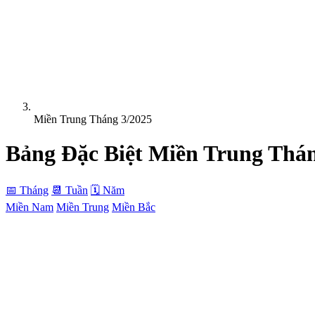
Miền Trung Tháng 3/2025
Bảng Đặc Biệt
Miền Trung
Thán
📅 Tháng
📆 Tuần
🗓 Năm
Miền Nam
Miền Trung
Miền Bắc