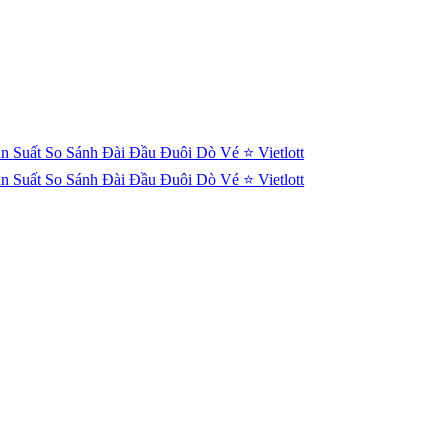
n Suất
So Sánh Đài
Đầu Đuôi
Dò Vé
⭐ Vietlott
n Suất
So Sánh Đài
Đầu Đuôi
Dò Vé
⭐ Vietlott