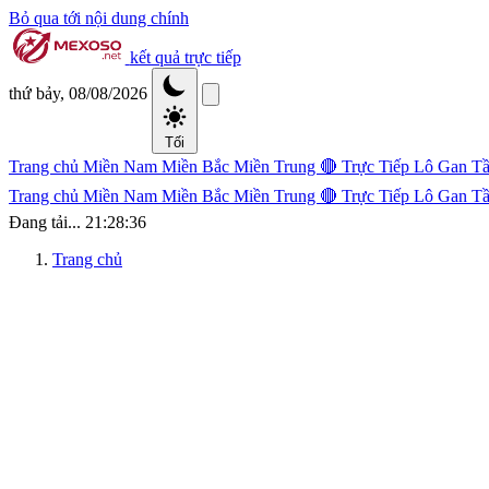
Bỏ qua tới nội dung chính
kết quả trực tiếp
thứ bảy, 08/08/2026
Tối
Trang chủ
Miền Nam
Miền Bắc
Miền Trung
🔴 Trực Tiếp
Lô Gan
Tầ
Trang chủ
Miền Nam
Miền Bắc
Miền Trung
🔴 Trực Tiếp
Lô Gan
Tầ
Đang tải...
21:28:37
Trang chủ