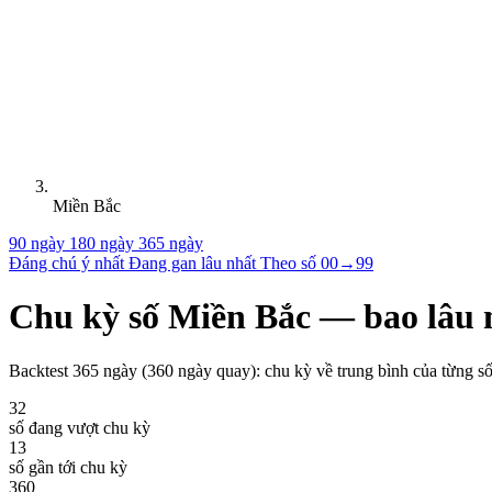
Miền Bắc
90 ngày
180 ngày
365 ngày
Đáng chú ý nhất
Đang gan lâu nhất
Theo số 00→99
Chu kỳ số
Miền Bắc
— bao lâu m
Backtest 365 ngày (360 ngày quay): chu kỳ về trung bình của từng s
32
số đang vượt chu kỳ
13
số gần tới chu kỳ
360