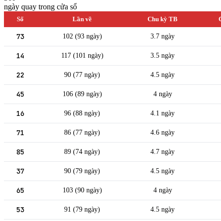
ngày quay trong cửa sổ
Số
Lần về
Chu kỳ TB
73
102
(93 ngày)
3.7 ngày
14
117
(101 ngày)
3.5 ngày
22
90
(77 ngày)
4.5 ngày
45
106
(89 ngày)
4 ngày
16
96
(88 ngày)
4.1 ngày
71
86
(77 ngày)
4.6 ngày
85
89
(74 ngày)
4.7 ngày
37
90
(79 ngày)
4.5 ngày
65
103
(90 ngày)
4 ngày
53
91
(79 ngày)
4.5 ngày