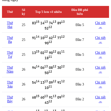
Số
Đầu ĐB phổ
Thứ
Top 5 loto về nhiều
kỳ
biến
15
13
13
13
83
14
74
89
Thứ
Chi tiết
25
Đầu 5
Hai
→
12
52
14
12
12
12
91
10
62
77
Thứ
Chi tiết
25
Đầu 7
Ba
→
12
90
15
12
12
11
13
02
90
01
Thứ
Chi tiết
25
Đầu 5
Tư
→
11
18
14
13
12
12
94
06
08
30
Thứ
Chi tiết
26
Đầu 3
Năm
→
12
50
14
13
12
12
54
13
09
91
Thứ
Chi tiết
26
Đầu 3
Sáu
→
11
10
15
13
13
12
68
60
91
09
Thứ
Chi tiết
26
Đầu 2
Bảy
→
12
43
13
13
13
13