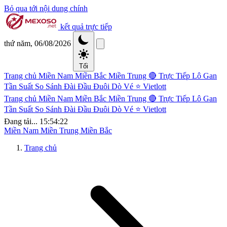
Bỏ qua tới nội dung chính
kết quả trực tiếp
thứ năm, 06/08/2026
Tối
Trang chủ
Miền Nam
Miền Bắc
Miền Trung
🔴 Trực Tiếp
Lô Gan
Tần Suất
So Sánh Đài
Đầu Đuôi
Dò Vé
⭐ Vietlott
Trang chủ
Miền Nam
Miền Bắc
Miền Trung
🔴 Trực Tiếp
Lô Gan
Tần Suất
So Sánh Đài
Đầu Đuôi
Dò Vé
⭐ Vietlott
Đang tải...
15:54:22
Miền Nam
Miền Trung
Miền Bắc
Trang chủ