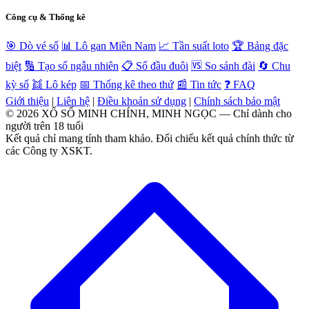
Công cụ & Thống kê
🎯 Dò vé số
📊 Lô gan Miền Nam
📈 Tần suất loto
🏆 Bảng đặc
biệt
🔢 Tạo số ngẫu nhiên
📋 Sổ đầu đuôi
🆚 So sánh đài
🔄 Chu
kỳ số
👯 Lô kép
📅 Thống kê theo thứ
📰 Tin tức
❓ FAQ
Giới thiệu
|
Liên hệ
|
Điều khoản sử dụng
|
Chính sách bảo mật
© 2026 XỔ SỐ MINH CHÍNH, MINH NGỌC — Chỉ dành cho
người trên 18 tuổi
Kết quả chỉ mang tính tham khảo. Đối chiếu kết quả chính thức từ
các Công ty XSKT.