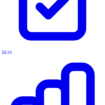
Dò Vé