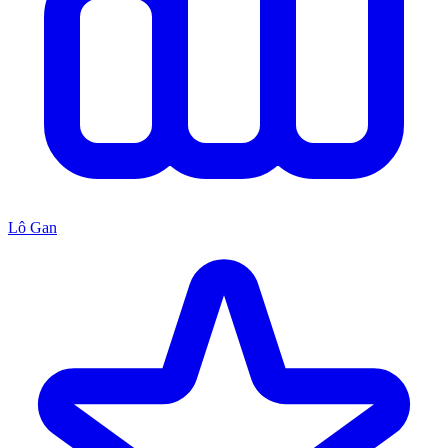
Lô Gan