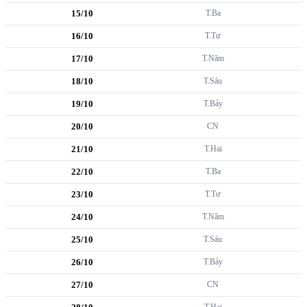
15/10
T.Ba
16/10
T.Tư
17/10
T.Năm
18/10
T.Sáu
19/10
T.Bảy
20/10
CN
21/10
T.Hai
22/10
T.Ba
23/10
T.Tư
24/10
T.Năm
25/10
T.Sáu
26/10
T.Bảy
27/10
CN
T.Hai