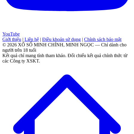
YouTube
Giới thiệu
|
Liên hệ
|
Điều khoản sử dụng
|
Chính sách bảo mật
© 2026 XỔ SỐ MINH CHÍNH, MINH NGỌC — Chỉ dành cho
người trên 18 tuổi
Kết quả chỉ mang tính tham khảo. Đối chiếu kết quả chính thức từ
các Công ty XSKT.