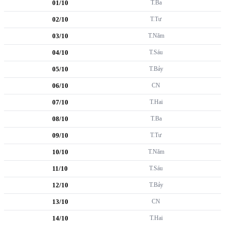
01/10
T.Ba
02/10
T.Tư
03/10
T.Năm
04/10
T.Sáu
05/10
T.Bảy
06/10
CN
07/10
T.Hai
08/10
T.Ba
09/10
T.Tư
10/10
T.Năm
11/10
T.Sáu
12/10
T.Bảy
13/10
CN
14/10
T.Hai