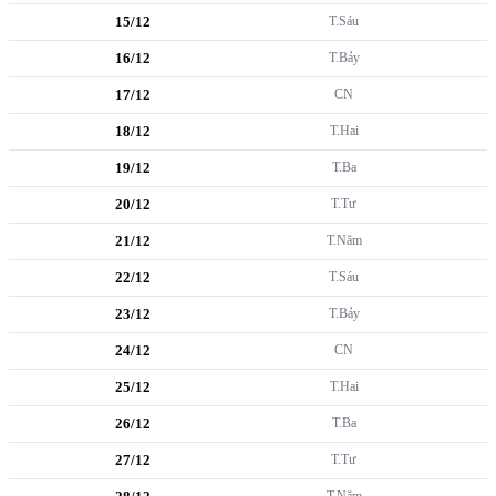
15/12
T.Sáu
16/12
T.Bảy
17/12
CN
18/12
T.Hai
19/12
T.Ba
20/12
T.Tư
21/12
T.Năm
22/12
T.Sáu
23/12
T.Bảy
24/12
CN
25/12
T.Hai
26/12
T.Ba
27/12
T.Tư
T.Năm