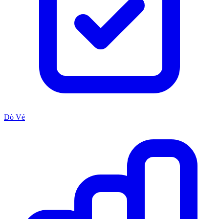
Dò Vé