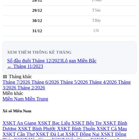
28/12
29/12
T.Sáu
30/12
T.Bảy
31/12
CN
XEM THÊM THỐNG KÊ THÁNG
Sổ đầu đuôi Tháng 12/2023
Lô gan Miền Bắc
← Tháng 11/2023
📅 Tháng khác
Tháng 7/2026
Tháng 6/2026
Tháng 5/2026
Tháng 4/2026
Tháng
3/2026
Tháng 2/2026
Miền khác
Miền Nam
Miền Trung
Xổ số Miền Nam
XSKT An Giang
XSKT Bạc Liêu
XSKT Bến Tre
XSKT Bình
Dương
XSKT Bình Phước
XSKT Bình Thuận
XSKT Cà Mau
XSKT Cần Thơ
XSKT Đà Lạt
XSKT Đồng Nai
XSKT Đồng