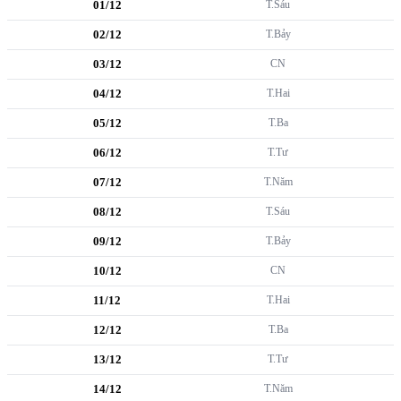
01/12
T.Sáu
02/12
T.Bảy
03/12
CN
04/12
T.Hai
05/12
T.Ba
06/12
T.Tư
07/12
T.Năm
08/12
T.Sáu
09/12
T.Bảy
10/12
CN
11/12
T.Hai
12/12
T.Ba
13/12
T.Tư
14/12
T.Năm