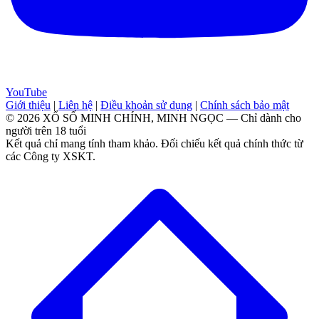
YouTube
Giới thiệu
|
Liên hệ
|
Điều khoản sử dụng
|
Chính sách bảo mật
© 2026 XỔ SỐ MINH CHÍNH, MINH NGỌC — Chỉ dành cho
người trên 18 tuổi
Kết quả chỉ mang tính tham khảo. Đối chiếu kết quả chính thức từ
các Công ty XSKT.