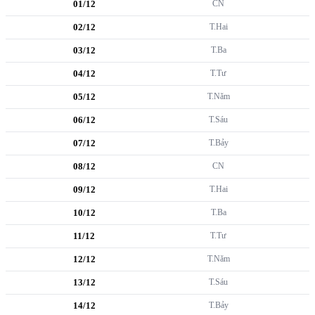
01/12
CN
02/12
T.Hai
03/12
T.Ba
04/12
T.Tư
05/12
T.Năm
06/12
T.Sáu
07/12
T.Bảy
08/12
CN
09/12
T.Hai
10/12
T.Ba
11/12
T.Tư
12/12
T.Năm
13/12
T.Sáu
14/12
T.Bảy