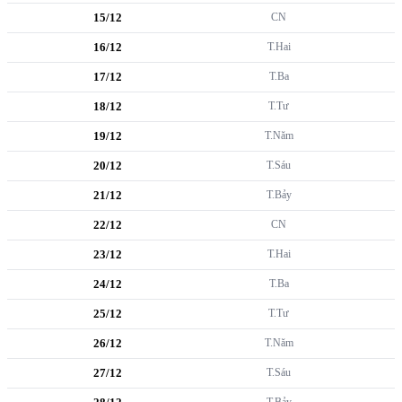
15/12
CN
16/12
T.Hai
17/12
T.Ba
18/12
T.Tư
19/12
T.Năm
20/12
T.Sáu
21/12
T.Bảy
22/12
CN
23/12
T.Hai
24/12
T.Ba
25/12
T.Tư
26/12
T.Năm
27/12
T.Sáu
T.Bảy