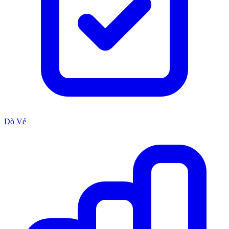
Dò Vé