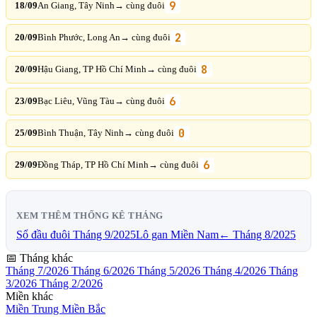
9
18/09
An Giang, Tây Ninh
→ cùng đuôi
2
20/09
Bình Phước, Long An
→ cùng đuôi
8
20/09
Hậu Giang, TP Hồ Chí Minh
→ cùng đuôi
6
23/09
Bạc Liêu, Vũng Tàu
→ cùng đuôi
0
25/09
Bình Thuận, Tây Ninh
→ cùng đuôi
6
29/09
Đồng Tháp, TP Hồ Chí Minh
→ cùng đuôi
XEM THÊM THỐNG KÊ THÁNG
Sổ đầu đuôi Tháng 9/2025
Lô gan Miền Nam
← Tháng 8/2025
📅 Tháng khác
Tháng 7/2026
Tháng 6/2026
Tháng 5/2026
Tháng 4/2026
Tháng
3/2026
Tháng 2/2026
Miền khác
Miền Trung
Miền Bắc