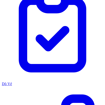
Dò Vé