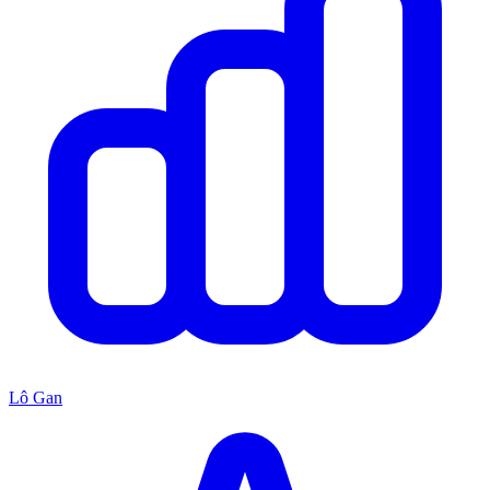
Lô Gan