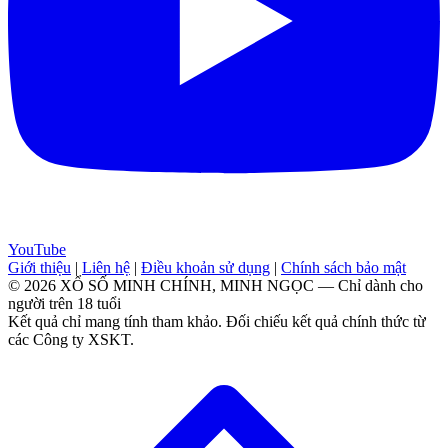
YouTube
Giới thiệu
|
Liên hệ
|
Điều khoản sử dụng
|
Chính sách bảo mật
© 2026 XỔ SỐ MINH CHÍNH, MINH NGỌC — Chỉ dành cho
người trên 18 tuổi
Kết quả chỉ mang tính tham khảo. Đối chiếu kết quả chính thức từ
các Công ty XSKT.